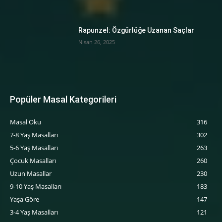
Rapunzel: Özgürlüğe Uzanan Saçlar
Nisan 26, 2025
Popüler Masal Kategorileri
Masal Oku
316
7-8 Yaş Masalları
302
5-6 Yaş Masalları
263
‍Çocuk Masalları
260
Uzun Masallar
230
9-10 Yaş Masalları
183
Yaşa Göre
147
3-4 Yaş Masalları
121