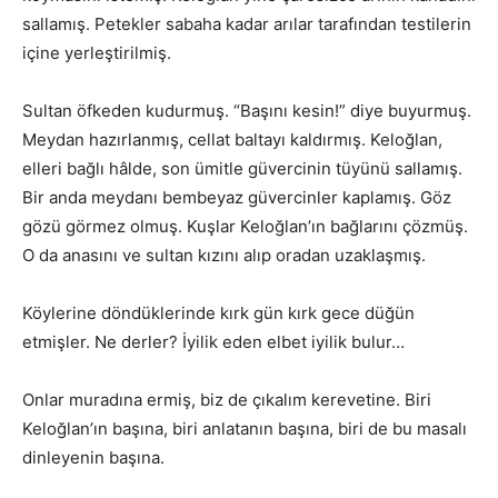
sallamış. Petekler sabaha kadar arılar tarafından testilerin
içine yerleştirilmiş.
Sultan öfkeden kudurmuş. “Başını kesin!” diye buyurmuş.
Meydan hazırlanmış, cellat baltayı kaldırmış. Keloğlan,
elleri bağlı hâlde, son ümitle güvercinin tüyünü sallamış.
Bir anda meydanı bembeyaz güvercinler kaplamış. Göz
gözü görmez olmuş. Kuşlar Keloğlan’ın bağlarını çözmüş.
O da anasını ve sultan kızını alıp oradan uzaklaşmış.
Köylerine döndüklerinde kırk gün kırk gece düğün
etmişler. Ne derler? İyilik eden elbet iyilik bulur…
Onlar muradına ermiş, biz de çıkalım kerevetine. Biri
Keloğlan’ın başına, biri anlatanın başına, biri de bu masalı
dinleyenin başına.