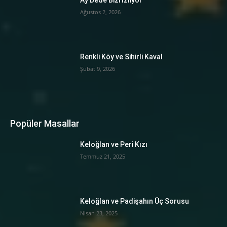
Ay Dede Bizi İzliyor
Ağustos 2, 2026
Renkli Köy ve Sihirli Kaval
Şubat 9, 2026
Popüler Masallar
Keloğlan ve Peri Kızı
Temmuz 21, 2025
Keloğlan ve Padişahın Üç Sorusu
Nisan 23, 2025