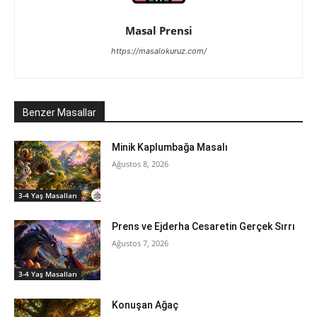
Masal Prensi
https://masalokuruz.com/
Benzer Masallar
Minik Kaplumbağa Masalı
Ağustos 8, 2026
3-4 Yaş Masalları
Prens ve Ejderha Cesaretin Gerçek Sırrı
Ağustos 7, 2026
3-4 Yaş Masalları
Konuşan Ağaç