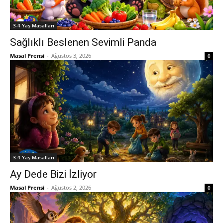
3-4 Yaş Masalları
Sağlıklı Beslenen Sevimli Panda
Masal Prensi
-
Ağustos 3, 2026
0
3-4 Yaş Masalları
Ay Dede Bizi İzliyor
Masal Prensi
-
Ağustos 2, 2026
0