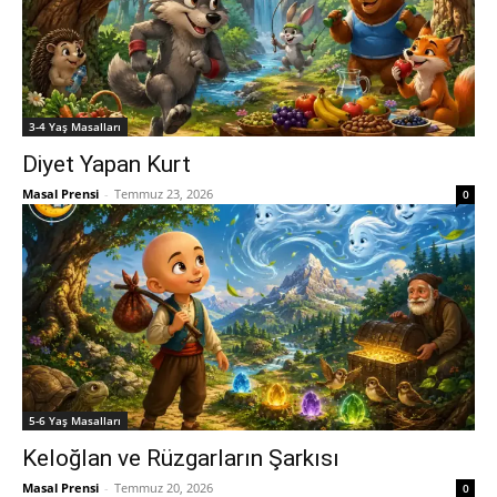
3-4 Yaş Masalları
Diyet Yapan Kurt
Masal Prensi
-
Temmuz 23, 2026
0
5-6 Yaş Masalları
Keloğlan ve Rüzgarların Şarkısı
Masal Prensi
-
Temmuz 20, 2026
0