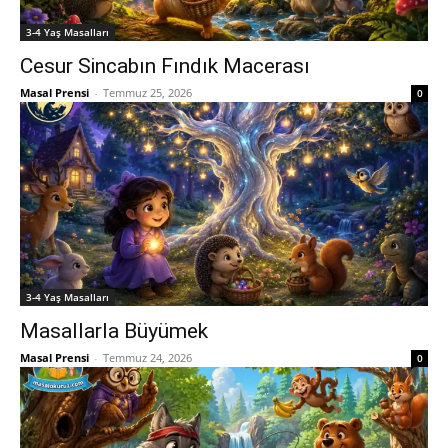
3-4 Yaş Masalları
Cesur Sincabın Fındık Macerası
Masal Prensi
-
Temmuz 25, 2026
0
3-4 Yaş Masalları
Masallarla Büyümek
Masal Prensi
-
Temmuz 24, 2026
0