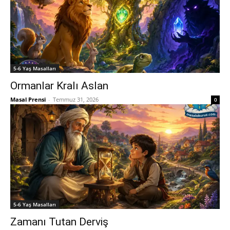
5-6 Yaş Masalları
Ormanlar Kralı Aslan
Masal Prensi
-
Temmuz 31, 2026
0
5-6 Yaş Masalları
Zamanı Tutan Derviş