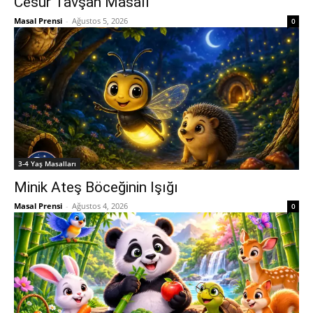
Cesur Tavşan Masalı
Masal Prensi
-
Ağustos 5, 2026
0
3-4 Yaş Masalları
Minik Ateş Böceğinin Işığı
Masal Prensi
-
Ağustos 4, 2026
0