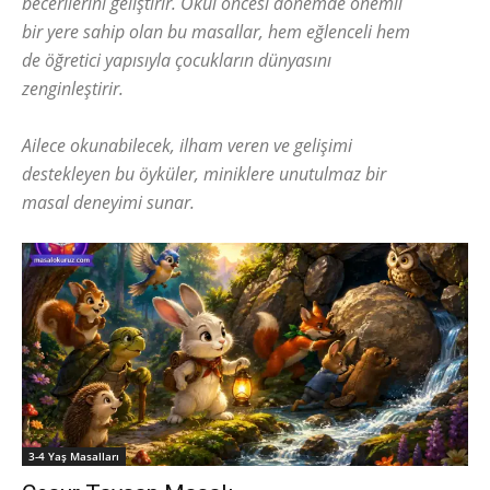
becerilerini geliştirir. Okul öncesi dönemde önemli
bir yere sahip olan bu masallar, hem eğlenceli hem
de öğretici yapısıyla çocukların dünyasını
zenginleştirir.
Ailece okunabilecek, ilham veren ve gelişimi
destekleyen bu öyküler, miniklere unutulmaz bir
masal deneyimi sunar.
3-4 Yaş Masalları