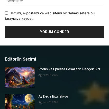
Ismimi, e-postamı ve web sitemi bir dahaki sefere bu
tarayıcıya kaydet.
Editörün Seçimi
Prens ve Ejderha Cesaretin Gerçek Sırrı
Ağustos 7, 2026
Ay Dede Bizi İzliyor
Ağustos 2, 2026