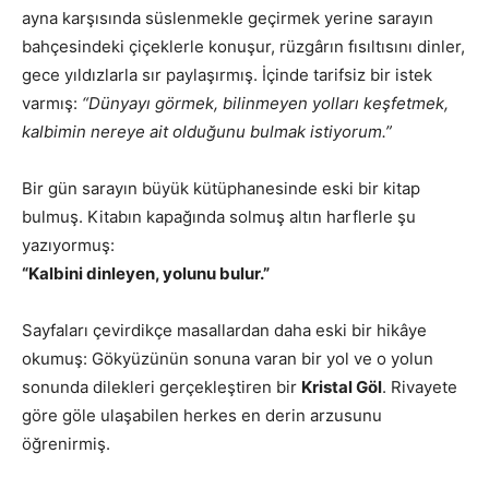
ayna karşısında süslenmekle geçirmek yerine sarayın
bahçesindeki çiçeklerle konuşur, rüzgârın fısıltısını dinler,
gece yıldızlarla sır paylaşırmış. İçinde tarifsiz bir istek
varmış:
“Dünyayı görmek, bilinmeyen yolları keşfetmek,
kalbimin nereye ait olduğunu bulmak istiyorum.”
Bir gün sarayın büyük kütüphanesinde eski bir kitap
bulmuş. Kitabın kapağında solmuş altın harflerle şu
yazıyormuş:
“Kalbini dinleyen, yolunu bulur.”
Sayfaları çevirdikçe masallardan daha eski bir hikâye
okumuş: Gökyüzünün sonuna varan bir yol ve o yolun
sonunda dilekleri gerçekleştiren bir
Kristal Göl
. Rivayete
göre göle ulaşabilen herkes en derin arzusunu
öğrenirmiş.