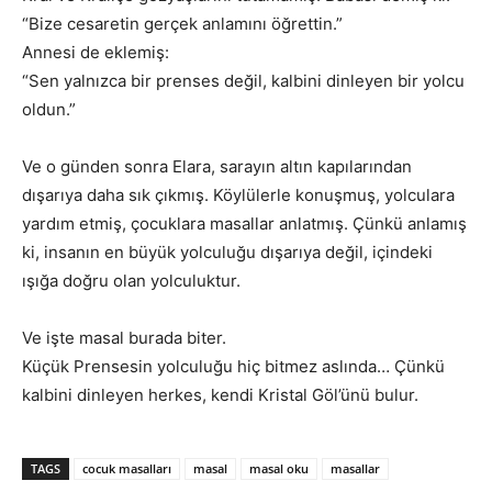
“Bize cesaretin gerçek anlamını öğrettin.”
Annesi de eklemiş:
“Sen yalnızca bir prenses değil, kalbini dinleyen bir yolcu
oldun.”
Ve o günden sonra Elara, sarayın altın kapılarından
dışarıya daha sık çıkmış. Köylülerle konuşmuş, yolculara
yardım etmiş, çocuklara masallar anlatmış. Çünkü anlamış
ki, insanın en büyük yolculuğu dışarıya değil, içindeki
ışığa doğru olan yolculuktur.
Ve işte masal burada biter.
Küçük Prensesin yolculuğu hiç bitmez aslında… Çünkü
kalbini dinleyen herkes, kendi Kristal Göl’ünü bulur.
TAGS
cocuk masalları
masal
masal oku
masallar