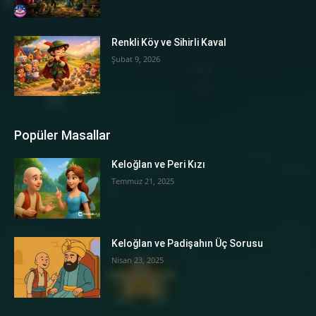
Renkli Köy ve Sihirli Kaval
Şubat 9, 2026
Popüler Masallar
Keloğlan ve Peri Kızı
Temmuz 21, 2025
Keloğlan ve Padişahın Üç Sorusu
Nisan 23, 2025