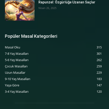
Rapunzel: Özgürlüğe Uzanan Saçlar
Nisan 26, 2025
Popüler Masal Kategorileri
Masal Oku
315
7-8 Yaş Masalları
301
5-6 Yaş Masalları
262
‍Çocuk Masalları
259
Uzun Masallar
229
9-10 Yaş Masalları
183
Yaşa Göre
147
3-4 Yaş Masalları
120