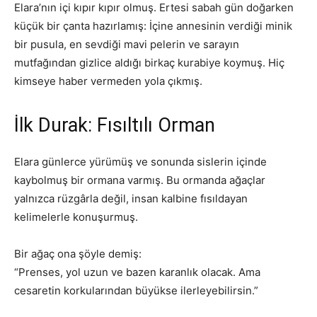
Elara’nın içi kıpır kıpır olmuş. Ertesi sabah gün doğarken
küçük bir çanta hazırlamış: İçine annesinin verdiği minik
bir pusula, en sevdiği mavi pelerin ve sarayın
mutfağından gizlice aldığı birkaç kurabiye koymuş. Hiç
kimseye haber vermeden yola çıkmış.
İlk Durak: Fısıltılı Orman
Elara günlerce yürümüş ve sonunda sislerin içinde
kaybolmuş bir ormana varmış. Bu ormanda ağaçlar
yalnızca rüzgârla değil, insan kalbine fısıldayan
kelimelerle konuşurmuş.
Bir ağaç ona şöyle demiş:
“Prenses, yol uzun ve bazen karanlık olacak. Ama
cesaretin korkularından büyükse ilerleyebilirsin.”