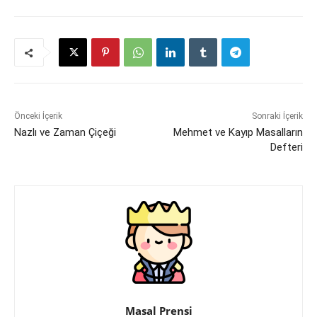
Önceki İçerik
Sonraki İçerik
Nazlı ve Zaman Çiçeği
Mehmet ve Kayıp Masalların
Defteri
Masal Prensi