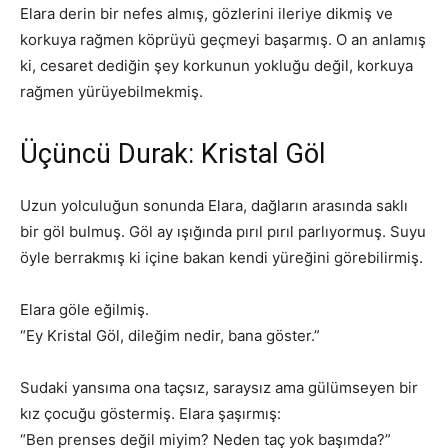
Elara derin bir nefes almış, gözlerini ileriye dikmiş ve
korkuya rağmen köprüyü geçmeyi başarmış. O an anlamış
ki, cesaret dediğin şey korkunun yokluğu değil, korkuya
rağmen yürüyebilmekmiş.
Üçüncü Durak: Kristal Göl
Uzun yolculuğun sonunda Elara, dağların arasında saklı
bir göl bulmuş. Göl ay ışığında pırıl pırıl parlıyormuş. Suyu
öyle berrakmış ki içine bakan kendi yüreğini görebilirmiş.
Elara göle eğilmiş.
“Ey Kristal Göl, dileğim nedir, bana göster.”
Sudaki yansıma ona taçsız, saraysız ama gülümseyen bir
kız çocuğu göstermiş. Elara şaşırmış:
“Ben prenses değil miyim? Neden taç yok başımda?”