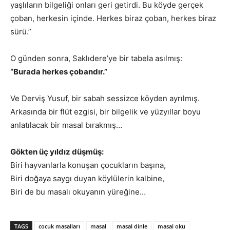
yaşlıların bilgeliği onları geri getirdi. Bu köyde gerçek
çoban, herkesin içinde. Herkes biraz çoban, herkes biraz
sürü.”
O günden sonra, Saklıdere’ye bir tabela asılmış:
“Burada herkes çobandır.”
Ve Derviş Yusuf, bir sabah sessizce köyden ayrılmış.
Arkasında bir flüt ezgisi, bir bilgelik ve yüzyıllar boyu
anlatılacak bir masal bırakmış…
Gökten üç yıldız düşmüş:
Biri hayvanlarla konuşan çocukların başına,
Biri doğaya saygı duyan köylülerin kalbine,
Biri de bu masalı okuyanın yüreğine…
TAGS
cocuk masalları
masal
masal dinle
masal oku