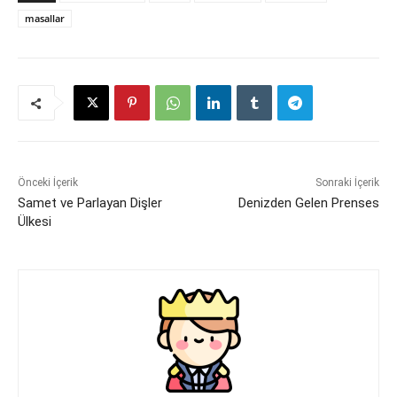
masallar
Önceki İçerik
Sonraki İçerik
Samet ve Parlayan Dişler
Denizden Gelen Prenses
Ülkesi