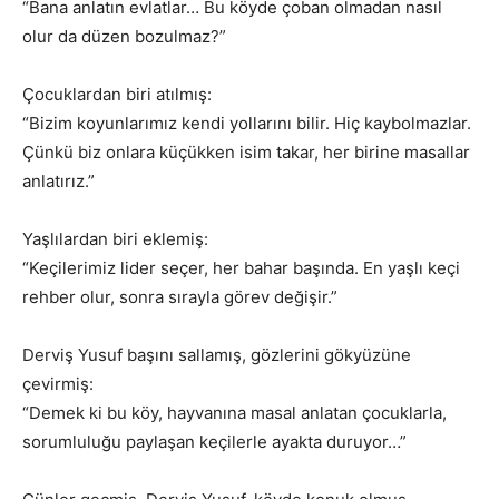
“Bana anlatın evlatlar… Bu köyde çoban olmadan nasıl
olur da düzen bozulmaz?”
Çocuklardan biri atılmış:
“Bizim koyunlarımız kendi yollarını bilir. Hiç kaybolmazlar.
Çünkü biz onlara küçükken isim takar, her birine masallar
anlatırız.”
Yaşlılardan biri eklemiş:
“Keçilerimiz lider seçer, her bahar başında. En yaşlı keçi
rehber olur, sonra sırayla görev değişir.”
Derviş Yusuf başını sallamış, gözlerini gökyüzüne
çevirmiş:
“Demek ki bu köy, hayvanına masal anlatan çocuklarla,
sorumluluğu paylaşan keçilerle ayakta duruyor…”