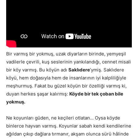
Bir varmış bir yokmuş, uzak diyarların birinde, yemyeşil
vadilerle çevrili, kuş seslerinin yankılandığı, cennet misali
bir köy varmış. Bu köyün adı
Saklıdere
’ymiş. Saklıdere
köyü, hem doğasıyla hem de insanlarının iyi kalpliliğiyle
meşhurmuş. Fakat bu güzel köyün bir özelliği varmış ki,
duyan herkes şaşar kalırmış:
Köyde bir tek çoban bile
yokmuş.
Ne koyunları güden, ne keçileri otlatan… Oysa köyde
binlerce hayvan varmış. Koyunlar sabah kendi kendilerine
ağıldan çıkıp dağlara tırmanır, akşam olunca sürü hâlinde