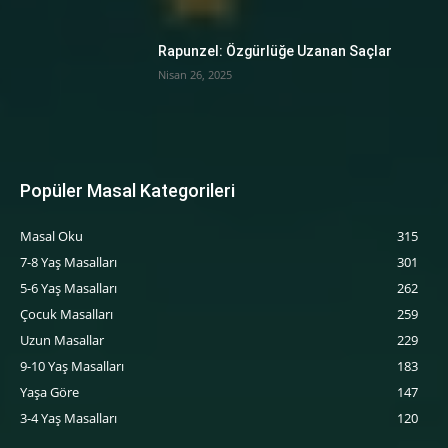
Rapunzel: Özgürlüğe Uzanan Saçlar
Nisan 26, 2025
Popüler Masal Kategorileri
Masal Oku
315
7-8 Yaş Masalları
301
5-6 Yaş Masalları
262
‍Çocuk Masalları
259
Uzun Masallar
229
9-10 Yaş Masalları
183
Yaşa Göre
147
3-4 Yaş Masalları
120