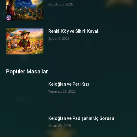
Ağustos 2, 2026
Renkli Köy ve Sihirli Kaval
Şubat 9, 2026
Popüler Masallar
Keloğlan ve Peri Kızı
Temmuz 21, 2025
Keloğlan ve Padişahın Üç Sorusu
Nisan 23, 2025