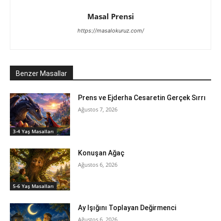
Masal Prensi
https://masalokuruz.com/
Benzer Masallar
Prens ve Ejderha Cesaretin Gerçek Sırrı
Ağustos 7, 2026
3-4 Yaş Masalları
Konuşan Ağaç
Ağustos 6, 2026
5-6 Yaş Masalları
Ay Işığını Toplayan Değirmenci
Ağustos 6, 2026