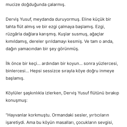
mucize doğduğunda çalarmış.
Derviş Yusuf, meydanda duruyormuş. Eline küçük bir
tahta flüt almış ve bir ezgi çalmaya başlamış. Ezgi,
rüzgârla dağlara karışmış. Kuşlar susmuş, ağaçlar
kımıldamış, dereler şırıldamayı kesmiş. Ve tam o anda,
dağın yamacından bir şey görünmüş.
İlk önce bir keçi… ardından bir koyun… sonra yüzlercesi,
binlercesi… Hepsi sessizce sırayla köye doğru inmeye
başlamış.
Köylüler şaşkınlıkla izlerken, Derviş Yusuf flütünü bırakıp
konuşmuş:
“Hayvanlar korkmuştu. Ormandaki sesler, yırtıcıların
işaretiydi. Ama bu köyün masalları, çocukların sevgisi,