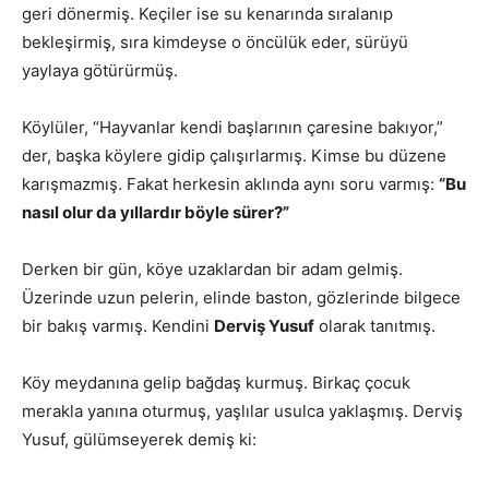
geri dönermiş. Keçiler ise su kenarında sıralanıp
bekleşirmiş, sıra kimdeyse o öncülük eder, sürüyü
yaylaya götürürmüş.
Köylüler, “Hayvanlar kendi başlarının çaresine bakıyor,”
der, başka köylere gidip çalışırlarmış. Kimse bu düzene
karışmazmış. Fakat herkesin aklında aynı soru varmış:
“Bu
nasıl olur da yıllardır böyle sürer?”
Derken bir gün, köye uzaklardan bir adam gelmiş.
Üzerinde uzun pelerin, elinde baston, gözlerinde bilgece
bir bakış varmış. Kendini
Derviş Yusuf
olarak tanıtmış.
Köy meydanına gelip bağdaş kurmuş. Birkaç çocuk
merakla yanına oturmuş, yaşlılar usulca yaklaşmış. Derviş
Yusuf, gülümseyerek demiş ki: