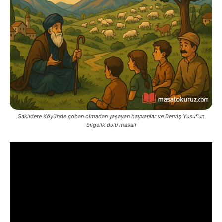
Saklıdere Köyü’nde çoban olmadan yaşayan hayvanlar ve Derviş Yusuf’un
bilgelik dolu masalı