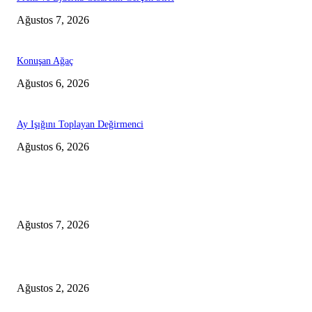
Ağustos 7, 2026
Konuşan Ağaç
Ağustos 6, 2026
Ay Işığını Toplayan Değirmenci
Ağustos 6, 2026
Editörün Seçimi
Prens ve Ejderha Cesaretin Gerçek Sırrı
Ağustos 7, 2026
Ay Dede Bizi İzliyor
Ağustos 2, 2026