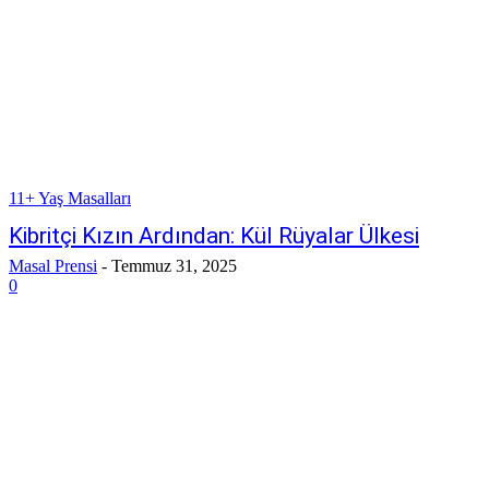
11+ Yaş Masalları
Kibritçi Kızın Ardından: Kül Rüyalar Ülkesi
Masal Prensi
-
Temmuz 31, 2025
0