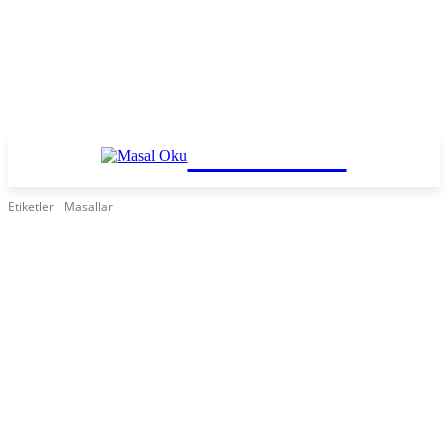
Masal Oku
Etiketler
Masallar