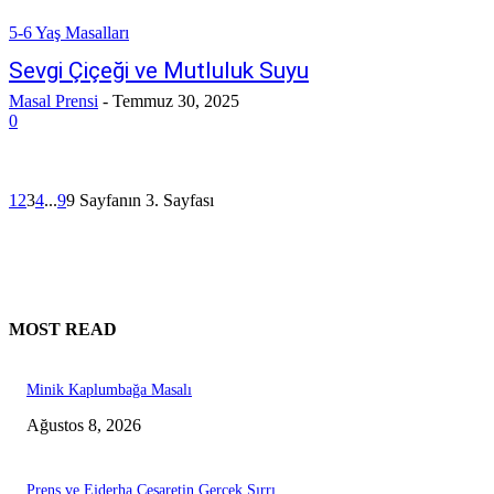
5-6 Yaş Masalları
Sevgi Çiçeği ve Mutluluk Suyu
Masal Prensi
-
Temmuz 30, 2025
0
1
2
3
4
...
9
9 Sayfanın 3. Sayfası
MOST READ
Minik Kaplumbağa Masalı
Ağustos 8, 2026
Prens ve Ejderha Cesaretin Gerçek Sırrı