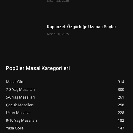
Nisan 23, 2025
Rapunzel: Özgürlüğe Uzanan Saçlar
Nisan 26, 2025
Popüler Masal Kategorileri
Masal Oku
314
7-8 Yaş Masalları
300
5-6 Yaş Masalları
261
‍Çocuk Masalları
258
Uzun Masallar
228
9-10 Yaş Masalları
182
Yaşa Göre
147