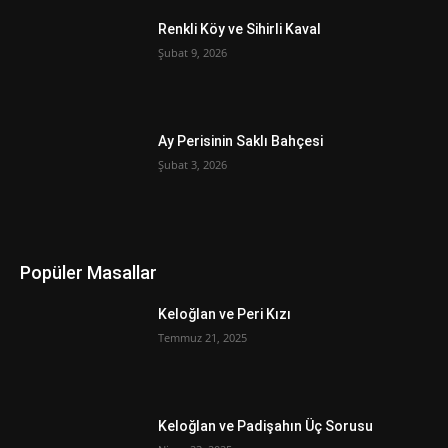
Renkli Köy ve Sihirli Kaval
Şubat 9, 2026
Ay Perisinin Saklı Bahçesi
Şubat 3, 2026
Popüler Masallar
Keloğlan ve Peri Kızı
Temmuz 21, 2025
Keloğlan ve Padişahın Üç Sorusu