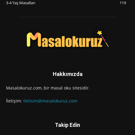
3-4 Yaş Masalları
119
Hakkımızda
Masalokuruz.com, bir masal oku sitesidir.
İletişim:
iletisim@masalokuruz.com
Takip Edin