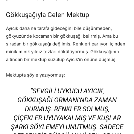
Gökkuşağıyla Gelen Mektup
Ayıcık daha ne tarafa gideceğini bile düşünmeden,
gökyüzünde kocaman bir gökkuşağı belirmiş. Ama bu
sıradan bir gökkuşağı değilmiş. Renkleri parlıyor, içinden
minik minik yıldız tozları dökülüyormuş. Gökkuşağının
altından bir mektup süzülüp Ayıcık’ın önüne düşmüş.
Mektupta şöyle yazıyormuş:
“SEVGILI UYKUCU AYICIK,
GÖKKUŞAĞI ORMANI’NDA ZAMAN
DURMUŞ. RENKLER SOLMUŞ,
ÇIÇEKLER UYUYAKALMIŞ VE KUŞLAR
ŞARKI SÖYLEMEYI UNUTMUŞ. SADECE