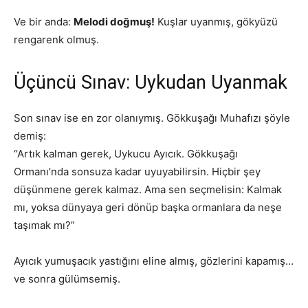
Ve bir anda:
Melodi doğmuş!
Kuşlar uyanmış, gökyüzü
rengarenk olmuş.
Üçüncü Sınav: Uykudan Uyanmak
Son sınav ise en zor olanıymış. Gökkuşağı Muhafızı şöyle
demiş:
“Artık kalman gerek, Uykucu Ayıcık. Gökkuşağı
Ormanı’nda sonsuza kadar uyuyabilirsin. Hiçbir şey
düşünmene gerek kalmaz. Ama sen seçmelisin: Kalmak
mı, yoksa dünyaya geri dönüp başka ormanlara da neşe
taşımak mı?”
Ayıcık yumuşacık yastığını eline almış, gözlerini kapamış…
ve sonra gülümsemiş.