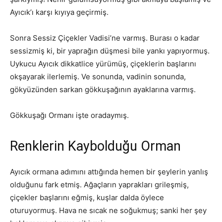
Ayıcık’ı karşı kıyıya geçirmiş.
Sonra Sessiz Çiçekler Vadisi’ne varmış. Burası o kadar
sessizmiş ki, bir yaprağın düşmesi bile yankı yapıyormuş.
Uykucu Ayıcık dikkatlice yürümüş, çiçeklerin başlarını
okşayarak ilerlemiş. Ve sonunda, vadinin sonunda,
gökyüzünden sarkan gökkuşağının ayaklarına varmış.
Gökkuşağı Ormanı işte oradaymış.
Renklerin Kaybolduğu Orman
Ayıcık ormana adımını attığında hemen bir şeylerin yanlış
olduğunu fark etmiş. Ağaçların yaprakları grileşmiş,
çiçekler başlarını eğmiş, kuşlar dalda öylece
oturuyormuş. Hava ne sıcak ne soğukmuş; sanki her şey