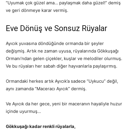
“Uyumak çok güzel ama… paylaşmak daha güzel!” demiş
ve geri dönmeye karar vermiş.
Eve Dönüş ve Sonsuz Rüyalar
Ayıcık yuvasına döndüğünde ormanda bir şeyler
değişmiş. Artık ne zaman uyusa, rüyalarında Gökkuşağı
Ormanı’ndan gelen çiçekler, kuşlar ve melodiler olurmuş.
Ve bu rüyaları her sabah diğer hayvanlarla paylaşırmış.
Ormandaki herkes artık Ayıcık’a sadece “Uykucu” değil,
aynı zamanda “Maceracı Ayıcık” dermiş.
Ve Ayıcık da her gece, yeni bir maceranın hayaliyle huzur
içinde uyurmuş…
Gökkuşağı kadar renkli rüyalarla,