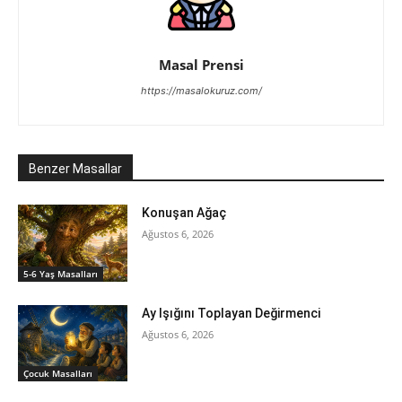
Masal Prensi
https://masalokuruz.com/
Benzer Masallar
Konuşan Ağaç
Ağustos 6, 2026
5-6 Yaş Masalları
Ay Işığını Toplayan Değirmenci
Ağustos 6, 2026
‍Çocuk Masalları