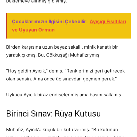
beklemeye alınmış gibiymiş.
Çocuklarımızın İlgisini Çekebilir:
Ayışığı Fısıltıları
ve Uyuyan Orman
Birden karşısına uzun beyaz sakallı, minik kanatlı bir
yaratık çıkmış. Bu, Gökkuşağı Muhafızı’ymış.
“Hoş geldin Ayıcık,” demiş. “Renklerimizi geri getirecek
olan sensin. Ama önce üç sınavdan geçmen gerek.”
Uykucu Ayıcık biraz endişelenmiş ama başını sallamış.
Birinci Sınav: Rüya Kutusu
Muhafız, Ayıcık’a küçük bir kutu vermiş. “Bu kutunun