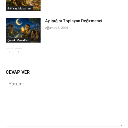
5-6 Yaş Masalları
Ay Işığını Toplayan Değirmenci
Ağustos 6, 2026
‍Çocuk Masalları
CEVAP VER