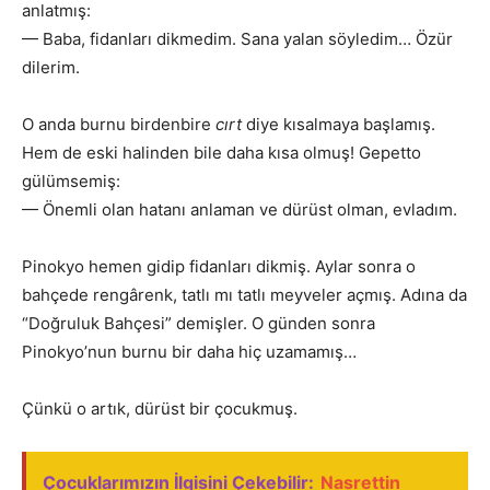
anlatmış:
— Baba, fidanları dikmedim. Sana yalan söyledim… Özür
dilerim.
O anda burnu birdenbire
cırt
diye kısalmaya başlamış.
Hem de eski halinden bile daha kısa olmuş! Gepetto
gülümsemiş:
— Önemli olan hatanı anlaman ve dürüst olman, evladım.
Pinokyo hemen gidip fidanları dikmiş. Aylar sonra o
bahçede rengârenk, tatlı mı tatlı meyveler açmış. Adına da
“Doğruluk Bahçesi” demişler. O günden sonra
Pinokyo’nun burnu bir daha hiç uzamamış…
Çünkü o artık, dürüst bir çocukmuş.
Çocuklarımızın İlgisini Çekebilir:
Nasrettin