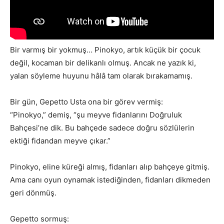
Bir varmış bir yokmuş… Pinokyo, artık küçük bir çocuk
değil, kocaman bir delikanlı olmuş. Ancak ne yazık ki,
yalan söyleme huyunu hâlâ tam olarak bırakamamış.
Bir gün, Gepetto Usta ona bir görev vermiş:
“Pinokyo,” demiş, “şu meyve fidanlarını Doğruluk
Bahçesi’ne dik. Bu bahçede sadece doğru sözlülerin
ektiği fidandan meyve çıkar.”
Pinokyo, eline küreği almış, fidanları alıp bahçeye gitmiş.
Ama canı oyun oynamak istediğinden, fidanları dikmeden
geri dönmüş.
Gepetto sormuş: