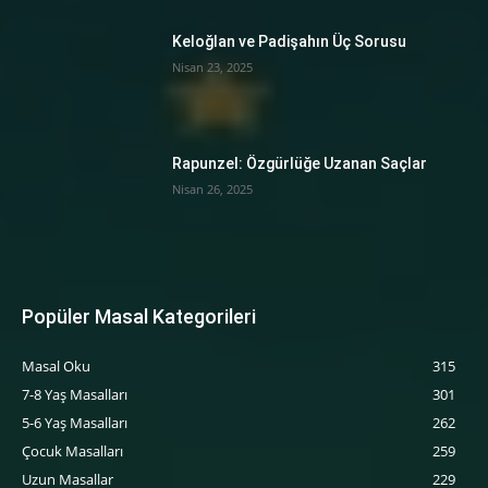
Keloğlan ve Padişahın Üç Sorusu
Nisan 23, 2025
Rapunzel: Özgürlüğe Uzanan Saçlar
Nisan 26, 2025
Popüler Masal Kategorileri
Masal Oku
315
7-8 Yaş Masalları
301
5-6 Yaş Masalları
262
‍Çocuk Masalları
259
Uzun Masallar
229