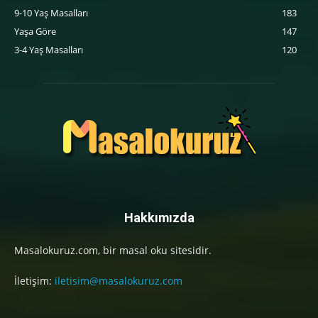
9-10 Yaş Masalları
183
Yaşa Göre
147
3-4 Yaş Masalları
120
Hakkımızda
Masalokuruz.com, bir masal oku sitesidir.
İletişim:
iletisim@masalokuruz.com