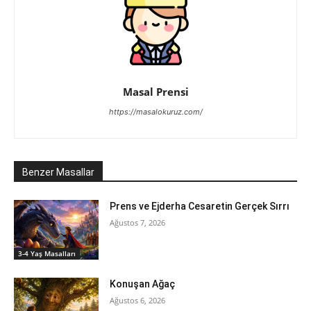
Masal Prensi
https://masalokuruz.com/
Benzer Masallar
Prens ve Ejderha Cesaretin Gerçek Sırrı
Ağustos 7, 2026
3-4 Yaş Masalları
Konuşan Ağaç
Ağustos 6, 2026