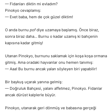
— Fidanları diktin mi evladım?
Pinokyo cevaplamış:
— Evet baba, hem de çok güzel diktim!
O anda burnu
pof
diye uzamaya başlamış. Önce biraz,
sonra biraz daha… Burnu o kadar uzamış ki bahçenin
kapısına kadar gitmiş!
Utanan Pinokyo, burnunu saklamak için koşa koşa ormana
gitmiş. Ama oradaki hayvanlar onu hemen tanımış:
— Aaa! Bu burnu ancak yalan söyleyen biri yapabilir!
Bir baykuş uçarak yanına gelmiş:
— Doğruluk Bahçesi, yalanı affetmez, Pinokyo. Fidanlar
ancak dürüst kalplerle büyür.
Pinokyo, utanarak geri dönmüş ve babasına gerçeği