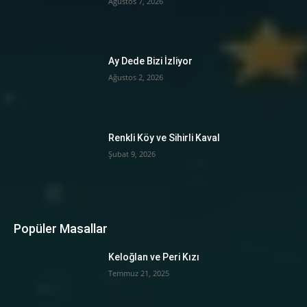
Ağustos 7, 2026
Ay Dede Bizi İzliyor
Ağustos 2, 2026
Renkli Köy ve Sihirli Kaval
Şubat 9, 2026
Popüler Masallar
Keloğlan ve Peri Kızı
Temmuz 21, 2025