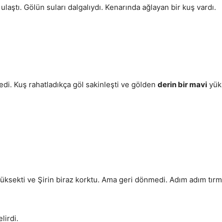
 ulaştı. Gölün suları dalgalıydı. Kenarında ağlayan bir kuş vardı.
edi. Kuş rahatladıkça göl sakinleşti ve gölden
derin bir mavi
yüks
ksekti ve Şirin biraz korktu. Ama geri dönmedi. Adım adım tırman
elirdi.