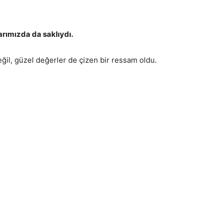
rımızda da saklıydı.
ğil, güzel değerler de çizen bir ressam oldu.