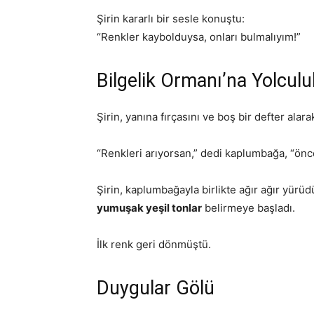
Şirin kararlı bir sesle konuştu:
“Renkler kaybolduysa, onları bulmalıyım!”
Bilgelik Ormanı’na Yolculu
Şirin, yanına fırçasını ve boş bir defter alar
“Renkleri arıyorsan,” dedi kaplumbağa, “önc
Şirin, kaplumbağayla birlikte ağır ağır yürüd
yumuşak yeşil tonlar
belirmeye başladı.
İlk renk geri dönmüştü.
Duygular Gölü