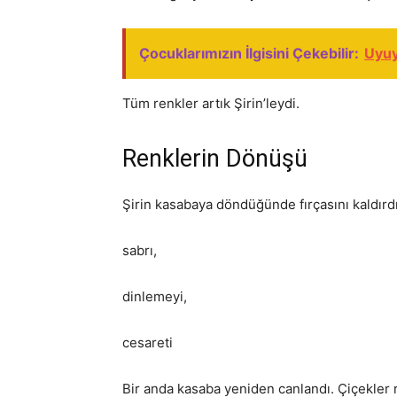
Çocuklarımızın İlgisini Çekebilir:
Uyuy
Tüm renkler artık Şirin’leydi.
Renklerin Dönüşü
Şirin kasabaya döndüğünde fırçasını kaldırdı
sabrı,
dinlemeyi,
cesareti
Bir anda kasaba yeniden canlandı. Çiçekler 