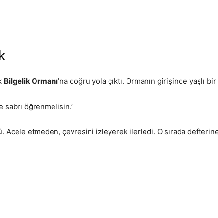
k
ak
Bilgelik Ormanı
’na doğru yola çıktı. Ormanın girişinde yaşlı 
e sabrı öğrenmelisin.”
ü. Acele etmeden, çevresini izleyerek ilerledi. O sırada defterine