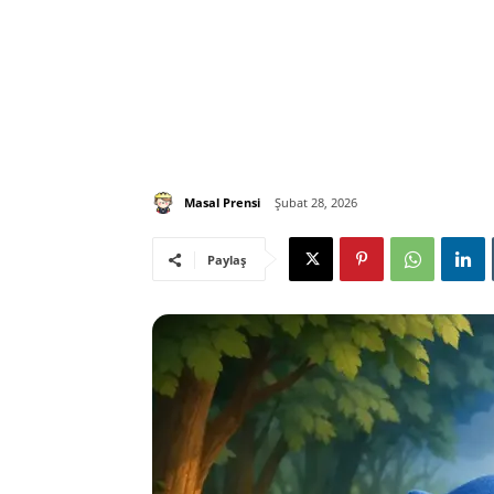
Masal Prensi
Şubat 28, 2026
Paylaş