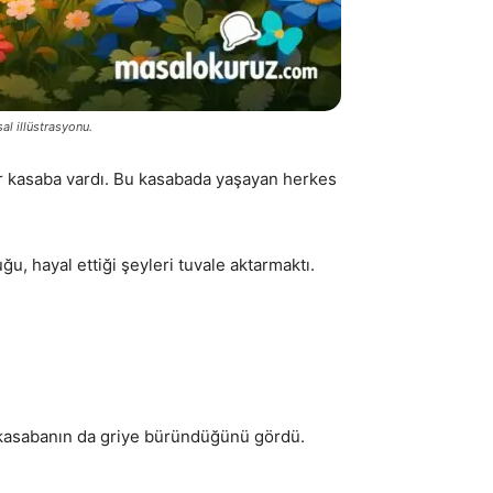
al illüstrasyonu.
ir kasaba vardı. Bu kasabada yaşayan herkes
ğu, hayal ettiği şeyleri tuvale aktarmaktı.
da kasabanın da griye büründüğünü gördü.