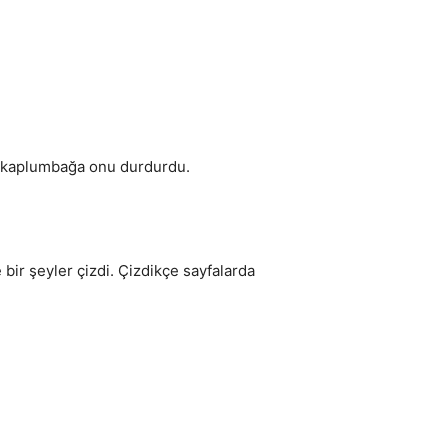
bir kaplumbağa onu durdurdu.
 bir şeyler çizdi. Çizdikçe sayfalarda