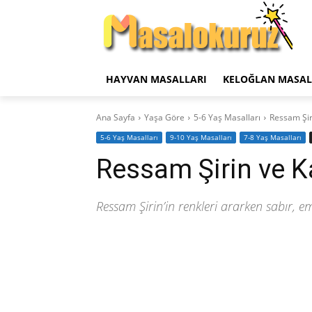
HAYVAN MASALLARI
KELOĞLAN MASAL
Ana Sayfa
Yaşa Göre
5-6 Yaş Masalları
Ressam Şir
5-6 Yaş Masalları
9-10 Yaş Masalları
7-8 Yaş Masalları
Ressam Şirin ve K
Ressam Şirin’in renkleri ararken sabır, em