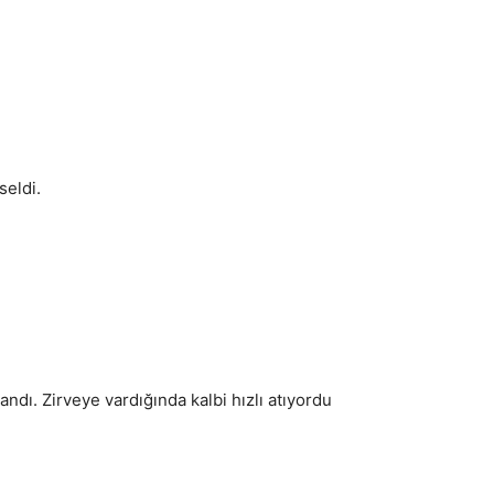
eldi.
dı. Zirveye vardığında kalbi hızlı atıyordu