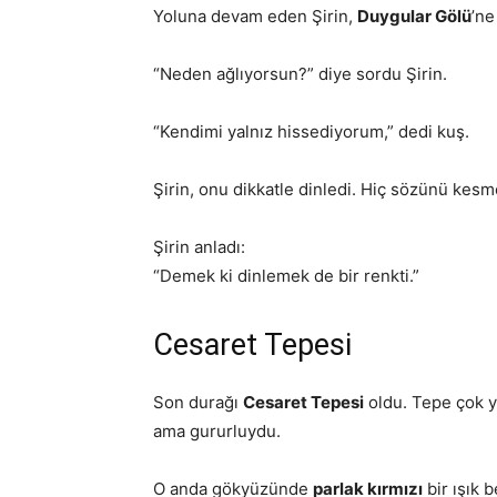
Yoluna devam eden Şirin,
Duygular Gölü
’ne
“Neden ağlıyorsun?” diye sordu Şirin.
“Kendimi yalnız hissediyorum,” dedi kuş.
Şirin, onu dikkatle dinledi. Hiç sözünü kesm
Şirin anladı:
“Demek ki dinlemek de bir renkti.”
Cesaret Tepesi
Son durağı
Cesaret Tepesi
oldu. Tepe çok yü
ama gururluydu.
O anda gökyüzünde
parlak kırmızı
bir ışık b