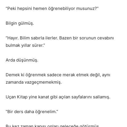
“Peki hepsini hemen öğrenebiliyor musunuz?”
Bilgin gülmüş.
“Hayır. Bilim sabırla ilerler. Bazen bir sorunun cevabını
bulmak yıllar sürer.”
Arda düşünmüş.
Demek ki öğrenmek sadece merak etmek değil, aynı
zamanda vazgeçmemekmiş.
Uçan Kitap yine kanat gibi açılan sayfalarını sallamış.
“Bir ders daha öğrenelim.”
Bu kez zaman kapısı onları geleceğe götürmüş.