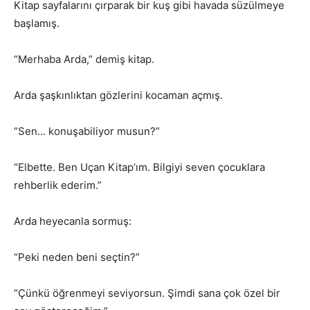
Kitap sayfalarını çırparak bir kuş gibi havada süzülmeye
başlamış.
“Merhaba Arda,” demiş kitap.
Arda şaşkınlıktan gözlerini kocaman açmış.
“Sen… konuşabiliyor musun?”
“Elbette. Ben Uçan Kitap’ım. Bilgiyi seven çocuklara
rehberlik ederim.”
Arda heyecanla sormuş:
“Peki neden beni seçtin?”
“Çünkü öğrenmeyi seviyorsun. Şimdi sana çok özel bir