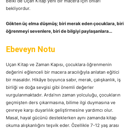
Belki de Uçan Kitap yeni bir macera için onları
bekliyordur.
Gökten üç elma düşmüş; biri merak eden çocuklara, biri
öğrenmeyi sevenlere, biri de bilgiyi paylaşanlara…
Ebeveyn Notu
Uçan Kitap ve Zaman Kapısı, çocuklara öğrenmenin
değerini eğlenceli bir macera aracılığıyla anlatan eğitici
bir masaldır. Hikâye boyunca sabır, merak, çalışkanlık, iş
birliği ve doğa sevgisi gibi önemli değerler
vurgulanmaktadır. Arda’nın zaman yolculuğu, çocukların
geçmişten ders çıkarmasına, bilime ilgi duymasına ve
çevreye karşı duyarlılık geliştirmesine yardımcı olur.
Masal, hayal gücünü desteklerken aynı zamanda kitap
okuma alışkanlığını teşvik eder. Özellikle 7-12 yaş arası