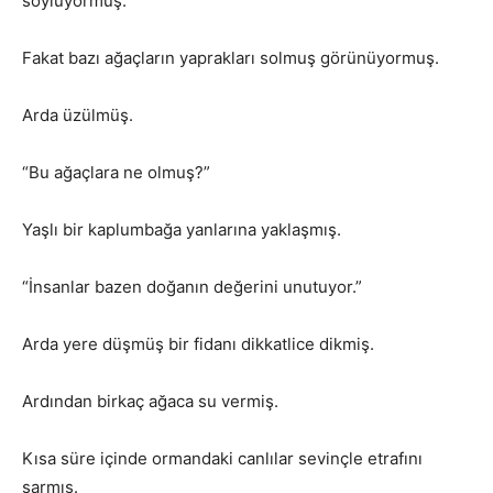
söylüyormuş.
Fakat bazı ağaçların yaprakları solmuş görünüyormuş.
Arda üzülmüş.
“Bu ağaçlara ne olmuş?”
Yaşlı bir kaplumbağa yanlarına yaklaşmış.
“İnsanlar bazen doğanın değerini unutuyor.”
Arda yere düşmüş bir fidanı dikkatlice dikmiş.
Ardından birkaç ağaca su vermiş.
Kısa süre içinde ormandaki canlılar sevinçle etrafını
sarmış.