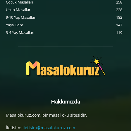
‍Çocuk Masalları
258
Uzun Masallar
228
9-10 Yaş Masalları
182
Yaşa Göre
147
3-4 Yaş Masalları
119
Hakkımızda
Masalokuruz.com, bir masal oku sitesidir.
İletişim:
iletisim@masalokuruz.com