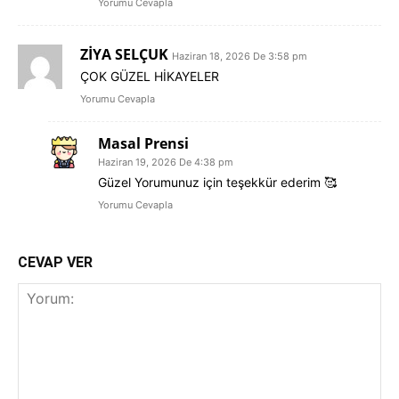
Yorumu Cevapla
ZİYA SELÇUK
Haziran 18, 2026 De 3:58 pm
ÇOK GÜZEL HİKAYELER
Yorumu Cevapla
Masal Prensi
Haziran 19, 2026 De 4:38 pm
Güzel Yorumunuz için teşekkür ederim 🥰
Yorumu Cevapla
CEVAP VER