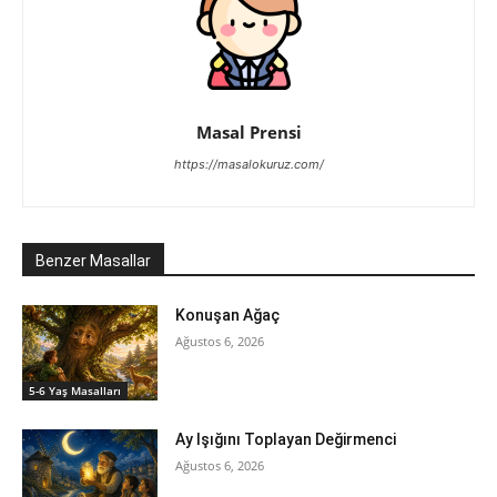
Masal Prensi
https://masalokuruz.com/
Benzer Masallar
Konuşan Ağaç
Ağustos 6, 2026
5-6 Yaş Masalları
Ay Işığını Toplayan Değirmenci
Ağustos 6, 2026