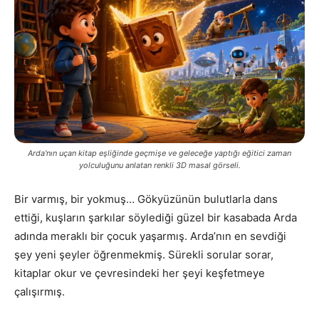
Arda'nın uçan kitap eşliğinde geçmişe ve geleceğe yaptığı eğitici zaman
yolculuğunu anlatan renkli 3D masal görseli.
Bir varmış, bir yokmuş… Gökyüzünün bulutlarla dans
ettiği, kuşların şarkılar söylediği güzel bir kasabada Arda
adında meraklı bir çocuk yaşarmış. Arda’nın en sevdiği
şey yeni şeyler öğrenmekmiş. Sürekli sorular sorar,
kitaplar okur ve çevresindeki her şeyi keşfetmeye
çalışırmış.