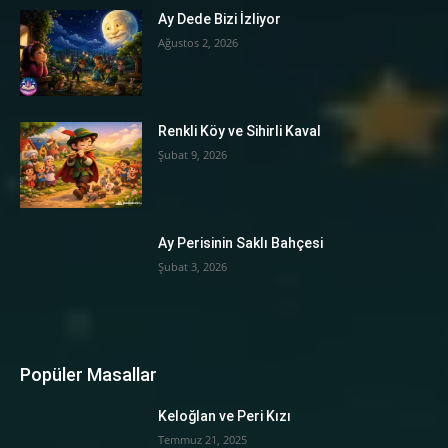
Ay Dede Bizi İzliyor
Ağustos 2, 2026
Renkli Köy ve Sihirli Kaval
Şubat 9, 2026
Ay Perisinin Saklı Bahçesi
Şubat 3, 2026
Popüler Masallar
Keloğlan ve Peri Kızı
Temmuz 21, 2025