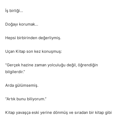
İş birliği…
Doğayı korumak…
Hepsi birbirinden değerliymiş.
Uçan Kitap son kez konuşmuş:
“Gerçek hazine zaman yolculuğu değil, öğrendiğin
bilgilerdir.”
Arda gülümsemiş.
“Artık bunu biliyorum.”
Kitap yavaşça eski yerine dönmüş ve sıradan bir kitap gibi