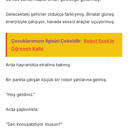
Gelecekteki şehirler oldukça farklıymış. Binalar güneş
enerjisiyle çalışıyor, havada sessiz araçlar uçuyormuş.
Çocuklarımızın İlgisini Çekebilir:
Robot Eşek’in
Öğrenen Kalbi
Arda hayranlıkla etrafına bakmış.
Bir parkta çalışan küçük bir robot yanlarına gelmiş.
“Hoş geldiniz.”
Arda şaşkınlıkla:
“Sen konuşabiliyor musun?”