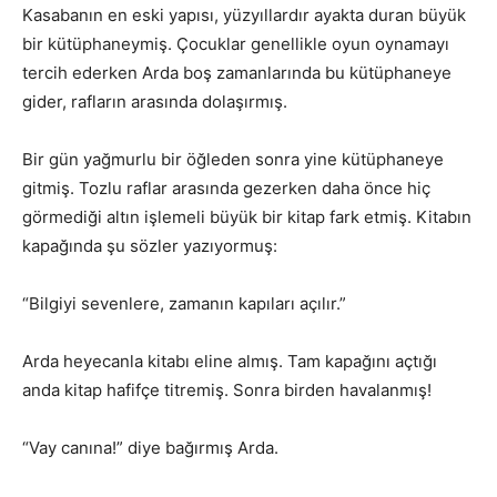
Kasabanın en eski yapısı, yüzyıllardır ayakta duran büyük
bir kütüphaneymiş. Çocuklar genellikle oyun oynamayı
tercih ederken Arda boş zamanlarında bu kütüphaneye
gider, rafların arasında dolaşırmış.
Bir gün yağmurlu bir öğleden sonra yine kütüphaneye
gitmiş. Tozlu raflar arasında gezerken daha önce hiç
görmediği altın işlemeli büyük bir kitap fark etmiş. Kitabın
kapağında şu sözler yazıyormuş:
“Bilgiyi sevenlere, zamanın kapıları açılır.”
Arda heyecanla kitabı eline almış. Tam kapağını açtığı
anda kitap hafifçe titremiş. Sonra birden havalanmış!
“Vay canına!” diye bağırmış Arda.