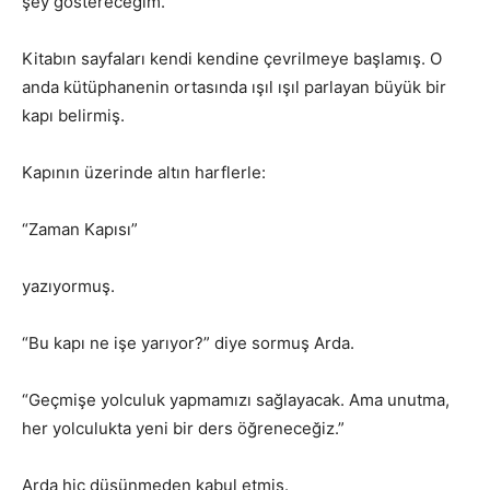
şey göstereceğim.”
Kitabın sayfaları kendi kendine çevrilmeye başlamış. O
anda kütüphanenin ortasında ışıl ışıl parlayan büyük bir
kapı belirmiş.
Kapının üzerinde altın harflerle:
“Zaman Kapısı”
yazıyormuş.
“Bu kapı ne işe yarıyor?” diye sormuş Arda.
“Geçmişe yolculuk yapmamızı sağlayacak. Ama unutma,
her yolculukta yeni bir ders öğreneceğiz.”
Arda hiç düşünmeden kabul etmiş.