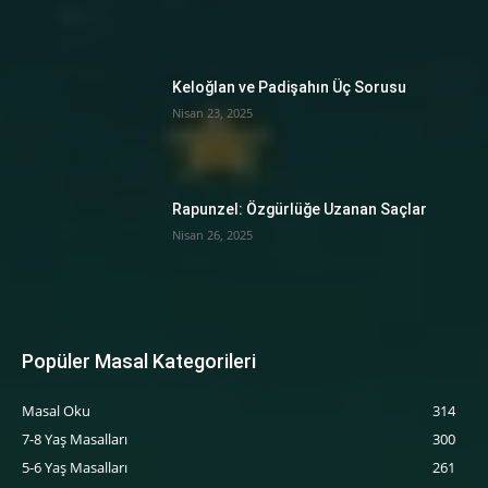
Keloğlan ve Padişahın Üç Sorusu
Nisan 23, 2025
Rapunzel: Özgürlüğe Uzanan Saçlar
Nisan 26, 2025
Popüler Masal Kategorileri
Masal Oku
314
7-8 Yaş Masalları
300
5-6 Yaş Masalları
261