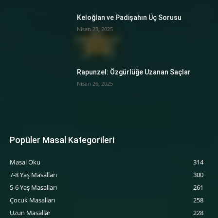
Keloğlan ve Padişahın Üç Sorusu
Nisan 23, 2025
Rapunzel: Özgürlüğe Uzanan Saçlar
Nisan 26, 2025
Popüler Masal Kategorileri
Masal Oku
314
7-8 Yaş Masalları
300
5-6 Yaş Masalları
261
‍Çocuk Masalları
258
Uzun Masallar
228