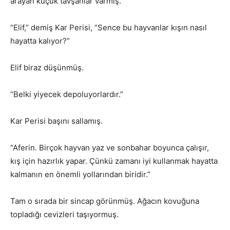
arayan küçük tavşanlar varmış.
“Elif,” demiş Kar Perisi, “Sence bu hayvanlar kışın nasıl
hayatta kalıyor?”
Elif biraz düşünmüş.
“Belki yiyecek depoluyorlardır.”
Kar Perisi başını sallamış.
“Aferin. Birçok hayvan yaz ve sonbahar boyunca çalışır,
kış için hazırlık yapar. Çünkü zamanı iyi kullanmak hayatta
kalmanın en önemli yollarından biridir.”
Tam o sırada bir sincap görünmüş. Ağacın kovuğuna
topladığı cevizleri taşıyormuş.