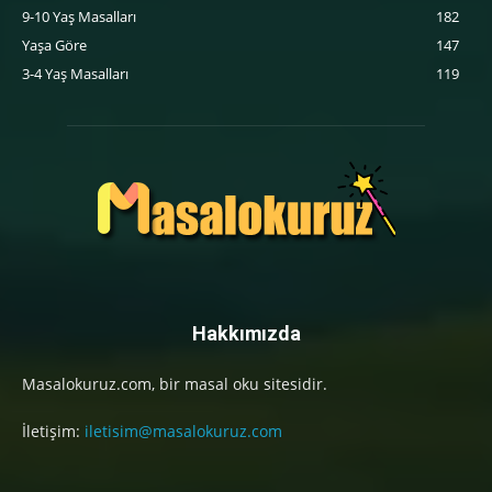
9-10 Yaş Masalları
182
Yaşa Göre
147
3-4 Yaş Masalları
119
Hakkımızda
Masalokuruz.com, bir masal oku sitesidir.
İletişim:
iletisim@masalokuruz.com