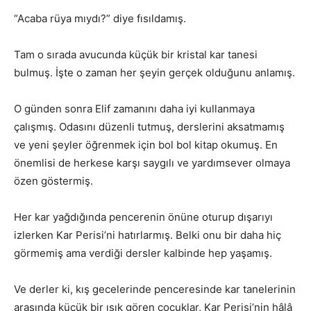
“Acaba rüya mıydı?” diye fısıldamış.
Tam o sırada avucunda küçük bir kristal kar tanesi
bulmuş. İşte o zaman her şeyin gerçek olduğunu anlamış.
O günden sonra Elif zamanını daha iyi kullanmaya
çalışmış. Odasını düzenli tutmuş, derslerini aksatmamış
ve yeni şeyler öğrenmek için bol bol kitap okumuş. En
önemlisi de herkese karşı saygılı ve yardımsever olmaya
özen göstermiş.
Her kar yağdığında pencerenin önüne oturup dışarıyı
izlerken Kar Perisi’ni hatırlarmış. Belki onu bir daha hiç
görmemiş ama verdiği dersler kalbinde hep yaşamış.
Ve derler ki, kış gecelerinde penceresinde kar tanelerinin
arasında küçük bir ışık gören çocuklar, Kar Perisi’nin hâlâ