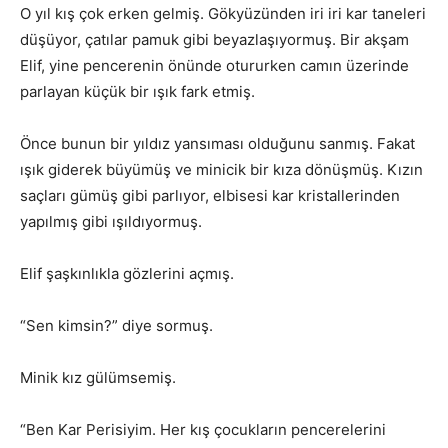
O yıl kış çok erken gelmiş. Gökyüzünden iri iri kar taneleri
düşüyor, çatılar pamuk gibi beyazlaşıyormuş. Bir akşam
Elif, yine pencerenin önünde otururken camın üzerinde
parlayan küçük bir ışık fark etmiş.
Önce bunun bir yıldız yansıması olduğunu sanmış. Fakat
ışık giderek büyümüş ve minicik bir kıza dönüşmüş. Kızın
saçları gümüş gibi parlıyor, elbisesi kar kristallerinden
yapılmış gibi ışıldıyormuş.
Elif şaşkınlıkla gözlerini açmış.
“Sen kimsin?” diye sormuş.
Minik kız gülümsemiş.
“Ben Kar Perisiyim. Her kış çocukların pencerelerini