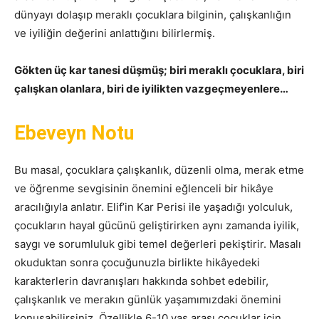
dünyayı dolaşıp meraklı çocuklara bilginin, çalışkanlığın
ve iyiliğin değerini anlattığını bilirlermiş.
Gökten üç kar tanesi düşmüş; biri meraklı çocuklara, biri
çalışkan olanlara, biri de iyilikten vazgeçmeyenlere…
Ebeveyn Notu
Bu masal, çocuklara çalışkanlık, düzenli olma, merak etme
ve öğrenme sevgisinin önemini eğlenceli bir hikâye
aracılığıyla anlatır. Elif’in Kar Perisi ile yaşadığı yolculuk,
çocukların hayal gücünü geliştirirken aynı zamanda iyilik,
saygı ve sorumluluk gibi temel değerleri pekiştirir. Masalı
okuduktan sonra çocuğunuzla birlikte hikâyedeki
karakterlerin davranışları hakkında sohbet edebilir,
çalışkanlık ve merakın günlük yaşamımızdaki önemini
konuşabilirsiniz. Özellikle 6-10 yaş arası çocuklar için