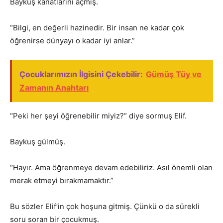
Baykuş kanatlarını açmış.
“Bilgi, en değerli hazinedir. Bir insan ne kadar çok
öğrenirse dünyayı o kadar iyi anlar.”
Çocuklarımızın İlgisini Çekebilir:
Gümüş Tüy ve
Zamanın Anahtarı
“Peki her şeyi öğrenebilir miyiz?” diye sormuş Elif.
Baykuş gülmüş.
“Hayır. Ama öğrenmeye devam edebiliriz. Asıl önemli olan
merak etmeyi bırakmamaktır.”
Bu sözler Elif’in çok hoşuna gitmiş. Çünkü o da sürekli
soru soran bir çocukmuş.