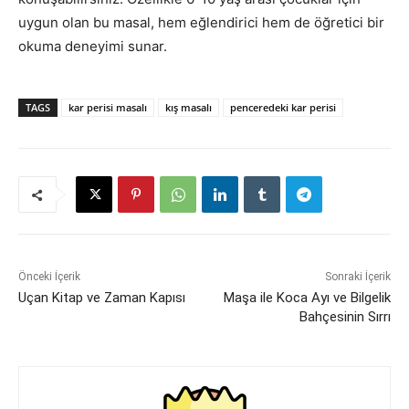
uygun olan bu masal, hem eğlendirici hem de öğretici bir
okuma deneyimi sunar.
TAGS
kar perisi masalı
kış masalı
penceredeki kar perisi
Önceki İçerik
Sonraki İçerik
Uçan Kitap ve Zaman Kapısı
Maşa ile Koca Ayı ve Bilgelik
Bahçesinin Sırrı