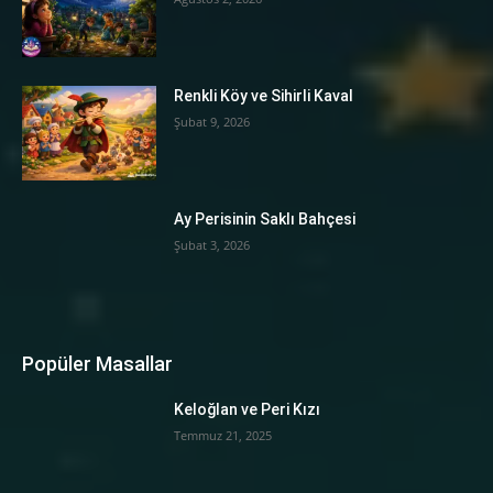
Renkli Köy ve Sihirli Kaval
Şubat 9, 2026
Ay Perisinin Saklı Bahçesi
Şubat 3, 2026
Popüler Masallar
Keloğlan ve Peri Kızı
Temmuz 21, 2025