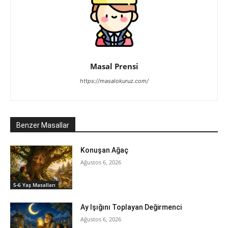
Masal Prensi
https://masalokuruz.com/
Benzer Masallar
Konuşan Ağaç
Ağustos 6, 2026
5-6 Yaş Masalları
Ay Işığını Toplayan Değirmenci
Ağustos 6, 2026