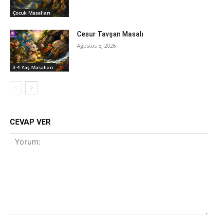
‍Çocuk Masalları
Cesur Tavşan Masalı
Ağustos 5, 2026
3-4 Yaş Masalları
CEVAP VER