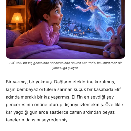
Elif, karlı bir kış gecesinde penceresinde beliren Kar Perisi ile unutulmaz bir
yolculuğa çıkıyor.
Bir varmış, bir yokmuş. Dağların eteklerine kurulmuş,
kışın bembeyaz örtülere sarınan küçük bir kasabada Elif
adında meraklı bir kız yaşarmış. Elif’in en sevdiği şey,
penceresinin önüne oturup dışarıyı izlemekmiş. Özellikle
kar yağdığı günlerde saatlerce camın ardından beyaz
tanelerin dansını seyredermiş.