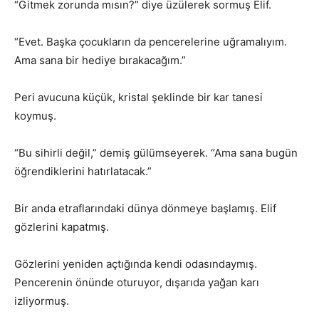
“Gitmek zorunda mısın?” diye üzülerek sormuş Elif.
“Evet. Başka çocukların da pencerelerine uğramalıyım.
Ama sana bir hediye bırakacağım.”
Peri avucuna küçük, kristal şeklinde bir kar tanesi
koymuş.
“Bu sihirli değil,” demiş gülümseyerek. “Ama sana bugün
öğrendiklerini hatırlatacak.”
Bir anda etraflarındaki dünya dönmeye başlamış. Elif
gözlerini kapatmış.
Gözlerini yeniden açtığında kendi odasındaymış.
Pencerenin önünde oturuyor, dışarıda yağan karı
izliyormuş.