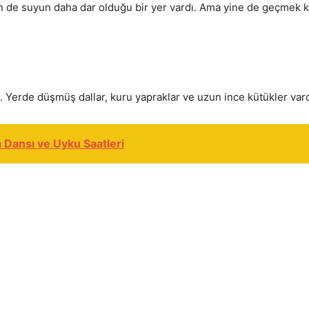
en de suyun daha dar olduğu bir yer vardı. Ama yine de geçmek kol
 Yerde düşmüş dallar, kuru yapraklar ve uzun ince kütükler vard
 Dansı ve Uyku Saatleri