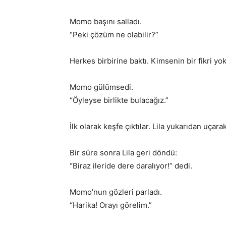
Momo başını salladı.
“Peki çözüm ne olabilir?”
Herkes birbirine baktı. Kimsenin bir fikri yok
Momo gülümsedi.
“Öyleyse birlikte bulacağız.”
İlk olarak keşfe çıktılar. Lila yukarıdan uçara
Bir süre sonra Lila geri döndü:
“Biraz ileride dere daralıyor!” dedi.
Momo’nun gözleri parladı.
“Harika! Orayı görelim.”