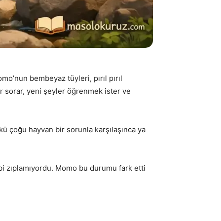
mo’nun bembeyaz tüyleri, pırıl pırıl
r sorar, yeni şeyler öğrenmek ister ve
 çoğu hayvan bir sorunla karşılaşınca ya
gibi zıplamıyordu. Momo bu durumu fark etti