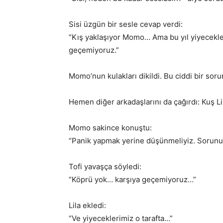
Sisi üzgün bir sesle cevap verdi:
“Kış yaklaşıyor Momo… Ama bu yıl yiyecekleri
geçemiyoruz.”
Momo’nun kulakları dikildi. Bu ciddi bir sor
Hemen diğer arkadaşlarını da çağırdı: Kuş Lil
Momo sakince konuştu:
“Panik yapmak yerine düşünmeliyiz. Sorun
Tofi yavaşça söyledi:
“Köprü yok… karşıya geçemiyoruz…”
Lila ekledi:
“Ve yiyeceklerimiz o tarafta…”