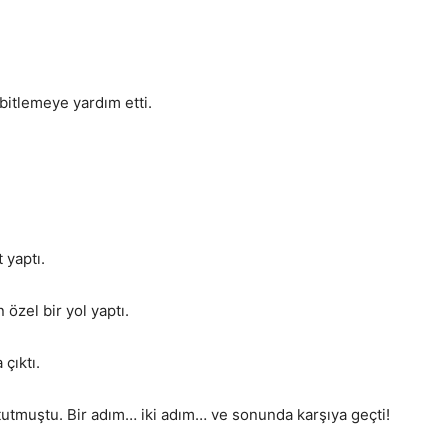
bitlemeye yardım etti.
 yaptı.
özel bir yol yaptı.
çıktı.
 tutmuştu. Bir adım… iki adım… ve sonunda karşıya geçti!