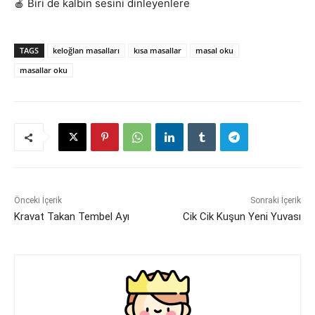
🍎 Biri de kalbin sesini dinleyenlere
TAGS
keloğlan masalları
kısa masallar
masal oku
masallar oku
Önceki İçerik
Sonraki İçerik
Kravat Takan Tembel Ayı
Cik Cik Kuşun Yeni Yuvası