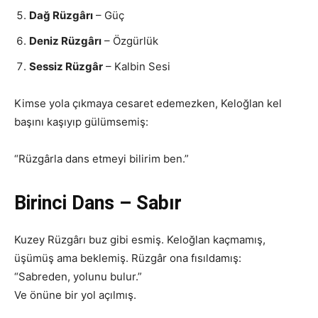
Dağ Rüzgârı
– Güç
Deniz Rüzgârı
– Özgürlük
Sessiz Rüzgâr
– Kalbin Sesi
Kimse yola çıkmaya cesaret edemezken, Keloğlan kel
başını kaşıyıp gülümsemiş:
“Rüzgârla dans etmeyi bilirim ben.”
Birinci Dans – Sabır
Kuzey Rüzgârı buz gibi esmiş. Keloğlan kaçmamış,
üşümüş ama beklemiş. Rüzgâr ona fısıldamış:
“Sabreden, yolunu bulur.”
Ve önüne bir yol açılmış.