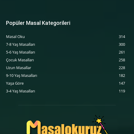
Popüler Masal Kategorileri
Masal Oku
314
7-8 Yaş Masalları
300
5-6 Yaş Masalları
261
‍Çocuk Masalları
258
Uzun Masallar
228
9-10 Yaş Masalları
182
Yaşa Göre
147
3-4 Yaş Masalları
119