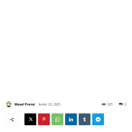
Masal Prensi
Aralık 23, 2025
325
2