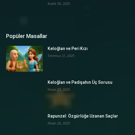
Aralık 30, 2025
Popüler Masallar
Keloğlan ve Peri Kızı
Temmuz 21, 2025
Keloğlan ve Padişahın Üç Sorusu
Nisan 23, 2025
Rapunzel: Özgürlüğe Uzanan Saçlar
Nisan 26, 2025