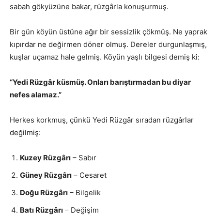
sabah gökyüzüne bakar, rüzgârla konuşurmuş.
Bir gün köyün üstüne ağır bir sessizlik çökmüş. Ne yaprak
kıpırdar ne değirmen döner olmuş. Dereler durgunlaşmış,
kuşlar uçamaz hale gelmiş. Köyün yaşlı bilgesi demiş ki:
“Yedi Rüzgâr küsmüş. Onları barıştırmadan bu diyar
nefes alamaz.”
Herkes korkmuş, çünkü Yedi Rüzgâr sıradan rüzgârlar
değilmiş:
Kuzey Rüzgârı
– Sabır
Güney Rüzgârı
– Cesaret
Doğu Rüzgârı
– Bilgelik
Batı Rüzgârı
– Değişim