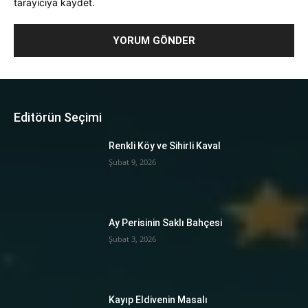
tarayıcıya kaydet.
Editörün Seçimi
Renkli Köy ve Sihirli Kaval
Şubat 9, 2026
Ay Perisinin Saklı Bahçesi
Şubat 3, 2026
Kayıp Eldivenin Masalı