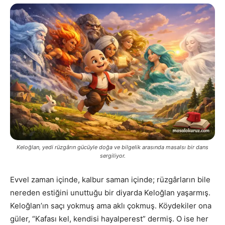
Keloğlan, yedi rüzgârın gücüyle doğa ve bilgelik arasında masalsı bir dans
sergiliyor.
Evvel zaman içinde, kalbur saman içinde; rüzgârların bile
nereden estiğini unuttuğu bir diyarda Keloğlan yaşarmış.
Keloğlan’ın saçı yokmuş ama aklı çokmuş. Köydekiler ona
güler, “Kafası kel, kendisi hayalperest” dermiş. O ise her