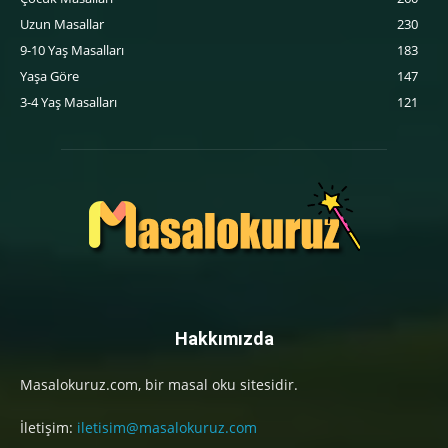
Uzun Masallar
230
9-10 Yaş Masalları
183
Yaşa Göre
147
3-4 Yaş Masalları
121
Hakkımızda
Masalokuruz.com, bir masal oku sitesidir.
İletişim:
iletisim@masalokuruz.com