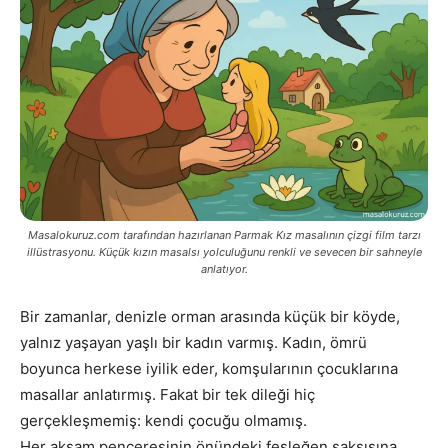
Masalokuruz.com tarafından hazırlanan Parmak Kız masalının çizgi film tarzı
illüstrasyonu. Küçük kızın masalsı yolculuğunu renkli ve sevecen bir sahneyle
anlatıyor.
Bir zamanlar, denizle orman arasında küçük bir köyde,
yalnız yaşayan yaşlı bir kadın varmış. Kadın, ömrü
boyunca herkese iyilik eder, komşularının çocuklarına
masallar anlatırmış. Fakat bir tek dileği hiç
gerçekleşmemiş: kendi çocuğu olmamış.
Her akşam penceresinin önündeki fesleğen saksısına