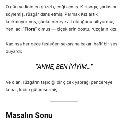
O gün vadinin en güzel çiçeği açmış. Kırlangıç şarkısını
söylemiş, rüzgâr dans etmiş. Parmak Kız artık
korkmuyormuş, çünkü nereye ait olduğunu biliyormuş.
Yeni adı “
Flora
” olmuş — çiçeklerin dostu, rüzgârın kızı.
Kadınsa her gece fesleğen saksısına bakar, hafif bir ses
duyardı:
“ANNE, BEN IYIYIM…”
Ve o an, rüzgârın taşıdığı bir çiçek yaprağı pencereye
konar, kadın gülümsermiş.
Masalın Sonu