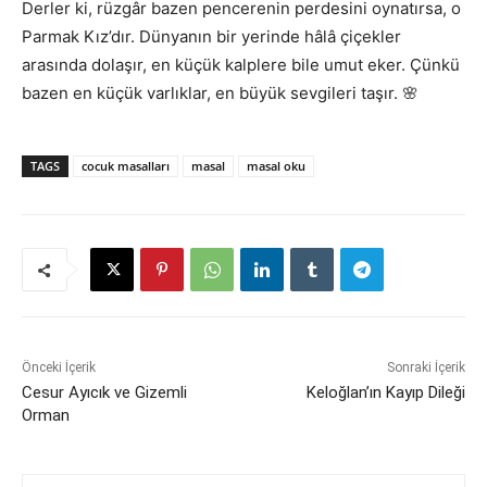
Derler ki, rüzgâr bazen pencerenin perdesini oynatırsa, o
Parmak Kız’dır. Dünyanın bir yerinde hâlâ çiçekler
arasında dolaşır, en küçük kalplere bile umut eker. Çünkü
bazen en küçük varlıklar, en büyük sevgileri taşır. 🌸
TAGS
cocuk masalları
masal
masal oku
Önceki İçerik
Sonraki İçerik
Cesur Ayıcık ve Gizemli
Keloğlan’ın Kayıp Dileği
Orman