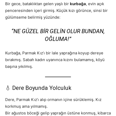
Bir gece, bataklıktan gelen yaşlı bir
kurbağa
, evin açık
penceresinden içeri girmiş. Küçük kızı görünce, sinsi bir
gülümseme belirmiş yüzünde:
“NE GÜZEL BIR GELIN OLUR BUNDAN,
OĞLUMA!”
Kurbağa, Parmak Kız’ı bir lale yaprağına koyup dereye
bırakmış. Sabah kadın uyanınca kızını bulamamış, köyü
başına yıkılmış.
💧 Dere Boyunda Yolculuk
Dere, Parmak Kız’ı alıp ormanın içine sürüklemiş. Kız
korkmuş ama yılmamış.
Bir ağustos böceği gelip yaprağın üstüne konmuş, kibarca