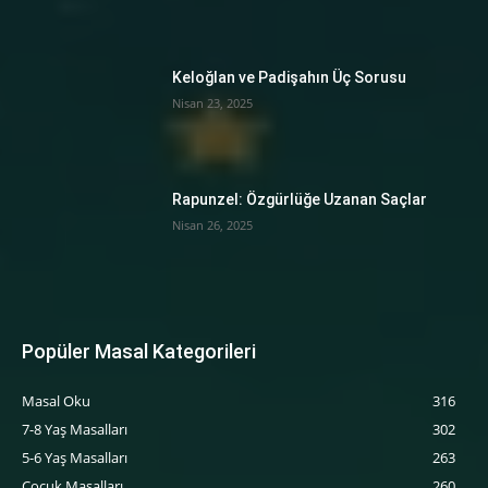
Keloğlan ve Padişahın Üç Sorusu
Nisan 23, 2025
Rapunzel: Özgürlüğe Uzanan Saçlar
Nisan 26, 2025
Popüler Masal Kategorileri
Masal Oku
316
7-8 Yaş Masalları
302
5-6 Yaş Masalları
263
‍Çocuk Masalları
260