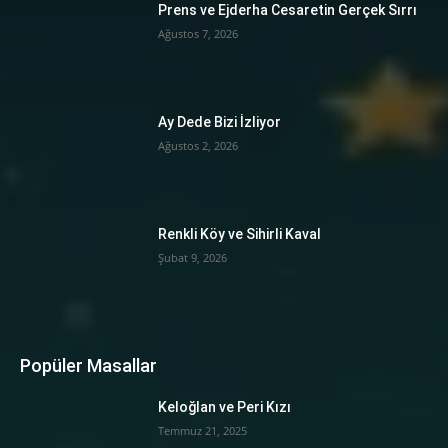
Prens ve Ejderha Cesaretin Gerçek Sırrı
Ağustos 7, 2026
Ay Dede Bizi İzliyor
Ağustos 2, 2026
Renkli Köy ve Sihirli Kaval
Şubat 9, 2026
Popüler Masallar
Keloğlan ve Peri Kızı
Temmuz 21, 2025