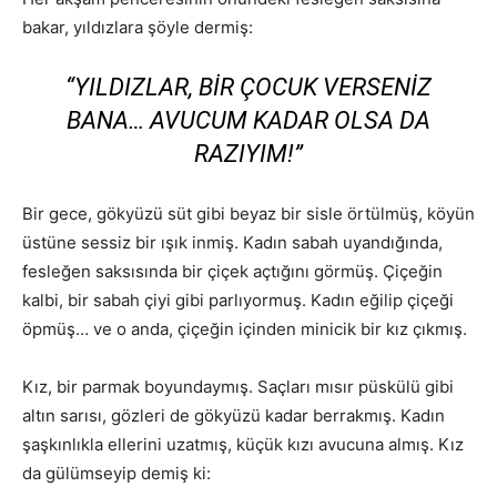
bakar, yıldızlara şöyle dermiş:
“YILDIZLAR, BIR ÇOCUK VERSENIZ
BANA… AVUCUM KADAR OLSA DA
RAZIYIM!”
Bir gece, gökyüzü süt gibi beyaz bir sisle örtülmüş, köyün
üstüne sessiz bir ışık inmiş. Kadın sabah uyandığında,
fesleğen saksısında bir çiçek açtığını görmüş. Çiçeğin
kalbi, bir sabah çiyi gibi parlıyormuş. Kadın eğilip çiçeği
öpmüş… ve o anda, çiçeğin içinden minicik bir kız çıkmış.
Kız, bir parmak boyundaymış. Saçları mısır püskülü gibi
altın sarısı, gözleri de gökyüzü kadar berrakmış. Kadın
şaşkınlıkla ellerini uzatmış, küçük kızı avucuna almış. Kız
da gülümseyip demiş ki: