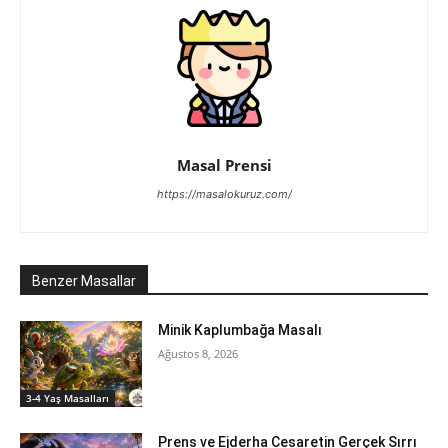
Masal Prensi
https://masalokuruz.com/
Benzer Masallar
Minik Kaplumbağa Masalı
Ağustos 8, 2026
3-4 Yaş Masalları
Prens ve Ejderha Cesaretin Gerçek Sırrı