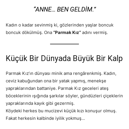
“ANNE… BEN GELDIM.”
Kadın o kadar sevinmiş ki, gözlerinden yaşlar boncuk
boncuk dökülmüş. Ona
“Parmak Kız”
adını vermiş.
Küçük Bir Dünyada Büyük Bir Kalp
Parmak Kız’ın dünyası minik ama rengârenkmiş. Kadın,
ceviz kabuğundan ona bir yatak yapmış, menekşe
yapraklarından battaniye. Parmak Kız geceleri ateş
böceklerinin ışığında şarkılar söyler, gündüzleri çiçeklerin
yapraklarında kayık gibi gezermiş.
Köydeki herkes bu mucizevi küçük kızı konuşur olmuş.
Fakat herkesin kalbinde iyilik yokmuş…