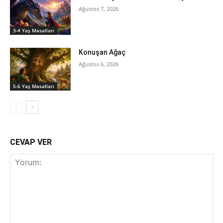
Ağustos 7, 2026
3-4 Yaş Masalları
Konuşan Ağaç
Ağustos 6, 2026
5-6 Yaş Masalları
CEVAP VER