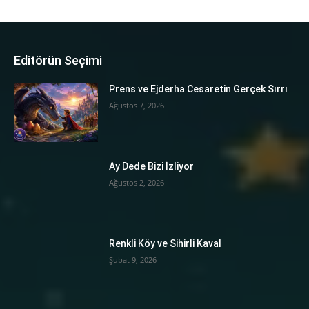
Editörün Seçimi
Prens ve Ejderha Cesaretin Gerçek Sırrı
Ağustos 7, 2026
Ay Dede Bizi İzliyor
Ağustos 2, 2026
Renkli Köy ve Sihirli Kaval
Şubat 9, 2026