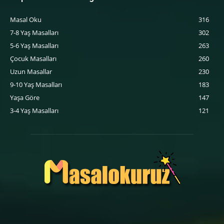
Masal Oku
316
7-8 Yaş Masalları
302
5-6 Yaş Masalları
263
‍Çocuk Masalları
260
Uzun Masallar
230
9-10 Yaş Masalları
183
Yaşa Göre
147
3-4 Yaş Masalları
121