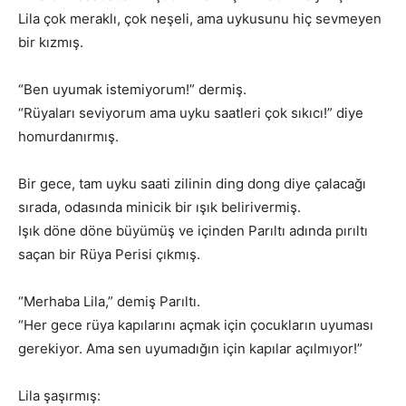
Lila çok meraklı, çok neşeli, ama uykusunu hiç sevmeyen
bir kızmış.
“Ben uyumak istemiyorum!” dermiş.
“Rüyaları seviyorum ama uyku saatleri çok sıkıcı!” diye
homurdanırmış.
Bir gece, tam uyku saati zilinin ding dong diye çalacağı
sırada, odasında minicik bir ışık belirivermiş.
Işık döne döne büyümüş ve içinden Parıltı adında pırıltı
saçan bir Rüya Perisi çıkmış.
“Merhaba Lila,” demiş Parıltı.
“Her gece rüya kapılarını açmak için çocukların uyuması
gerekiyor. Ama sen uyumadığın için kapılar açılmıyor!”
Lila şaşırmış: