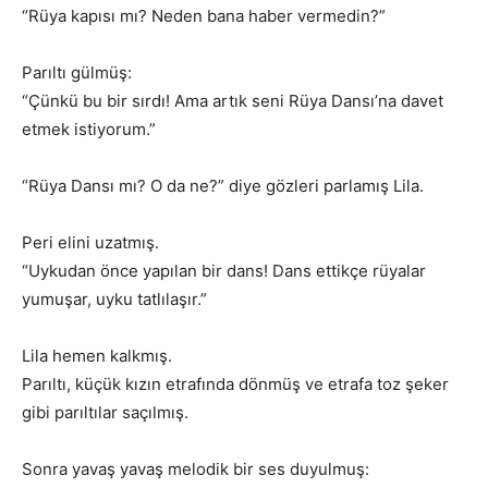
“Rüya kapısı mı? Neden bana haber vermedin?”
Parıltı gülmüş:
“Çünkü bu bir sırdı! Ama artık seni Rüya Dansı’na davet
etmek istiyorum.”
“Rüya Dansı mı? O da ne?” diye gözleri parlamış Lila.
Peri elini uzatmış.
“Uykudan önce yapılan bir dans! Dans ettikçe rüyalar
yumuşar, uyku tatlılaşır.”
Lila hemen kalkmış.
Parıltı, küçük kızın etrafında dönmüş ve etrafa toz şeker
gibi parıltılar saçılmış.
Sonra yavaş yavaş melodik bir ses duyulmuş: