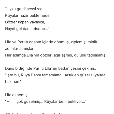
“Uyku geldi sessizce,
Rüyalar hazır beklemede.
Gözler kapan yavaşça,
Haydi gel dans etsene…”
Lila ve Parıltı odanın içinde dönmüş, zıplamış, minik
adımlar atmışlar.
Her adımda Lila’nın gözleri ağırlaşmış, gülüşü tatlılaşmış.
Dans bittiğinde Parıltı Lila’nın battaniyesini çekmiş:
“İşte bu, Rüya Dansı tamamlandı. Artık en güzel rüyalara
hazırsın.”
Lila esnemiş:
“Hııı… çok güzelmiş… Rüyalar beni bekliyor…”