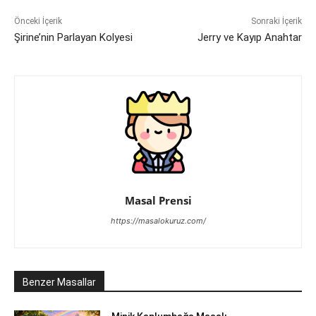
Önceki İçerik
Sonraki İçerik
Şirine’nin Parlayan Kolyesi
Jerry ve Kayıp Anahtar
Masal Prensi
https://masalokuruz.com/
Benzer Masallar