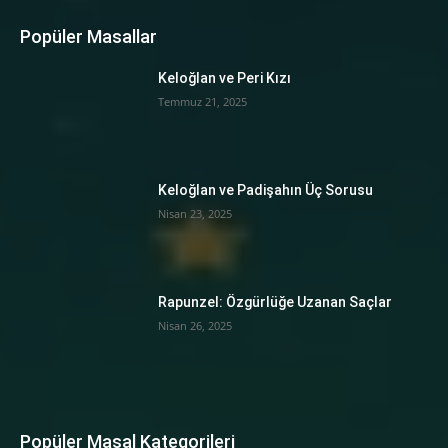
Popüler Masallar
Keloğlan ve Peri Kızı
Temmuz 21, 2025
Keloğlan ve Padişahın Üç Sorusu
Nisan 23, 2025
Rapunzel: Özgürlüğe Uzanan Saçlar
Nisan 26, 2025
Popüler Masal Kategorileri