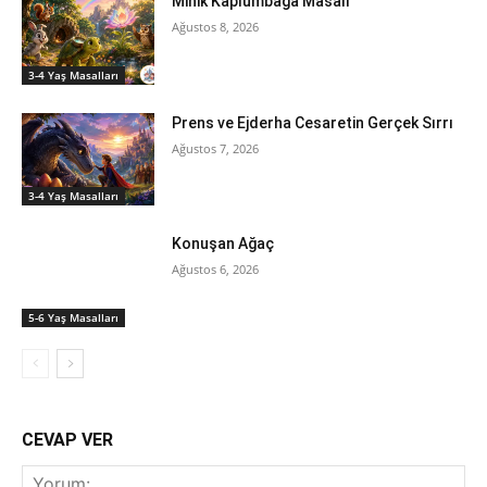
Minik Kaplumbağa Masalı
Ağustos 8, 2026
3-4 Yaş Masalları
Prens ve Ejderha Cesaretin Gerçek Sırrı
Ağustos 7, 2026
3-4 Yaş Masalları
Konuşan Ağaç
Ağustos 6, 2026
5-6 Yaş Masalları
CEVAP VER