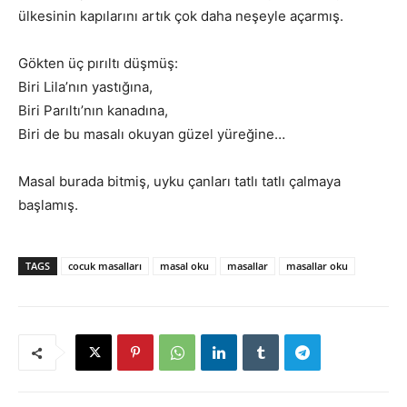
ülkesinin kapılarını artık çok daha neşeyle açarmış.
Gökten üç pırıltı düşmüş:
Biri Lila’nın yastığına,
Biri Parıltı’nın kanadına,
Biri de bu masalı okuyan güzel yüreğine…
Masal burada bitmiş, uyku çanları tatlı tatlı çalmaya
başlamış.
TAGS
cocuk masalları
masal oku
masallar
masallar oku