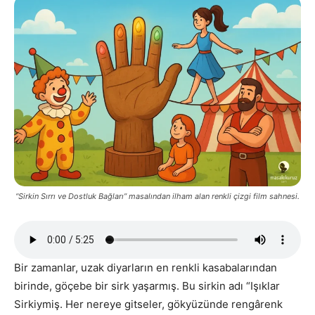
“Sirkin Sırrı ve Dostluk Bağları” masalından ilham alan renkli çizgi film sahnesi.
Bir zamanlar, uzak diyarların en renkli kasabalarından
birinde, göçebe bir sirk yaşarmış. Bu sirkin adı “Işıklar
Sirkiymiş. Her nereye gitseler, gökyüzünde rengârenk