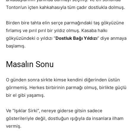
Tonton’un içten kahkahasıyla tüm çadır dostlukla dolmuş.
Birden bire tahta elin serçe parmağındaki taş gökyüzüne
fırlamış ve pırıl pırıl bir yıldız olmuş. Kasaba halkı
gökyüzündeki o yıldızı “
Dostluk Bağı Yıldızı
” diye anmaya
başlamış.
Masalın Sonu
O günden sonra sirkte kimse kendini diğerinden üstün
görmemiş. Herkes birbirinin parmağı olmuş, birlikte güçlü
bir el gibi yaşamış.
Ve “Işıklar Sirki”, nereye giderse gitsin sadece
gösterileriyle değil, dostluğun ışığıyla da insanlara ilham
vermiş.