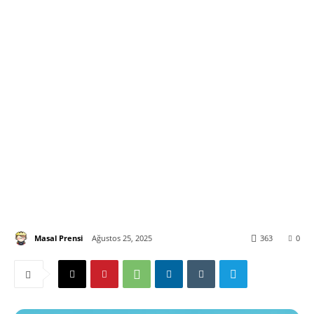
Masal Prensi
Ağustos 25, 2025
363
0