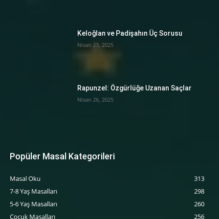
Keloğlan ve Padişahın Üç Sorusu
Nisan 23, 2025
Rapunzel: Özgürlüğe Uzanan Saçlar
Nisan 26, 2025
Popüler Masal Kategorileri
Masal Oku
313
7-8 Yaş Masalları
298
5-6 Yaş Masalları
260
‍Çocuk Masalları
256