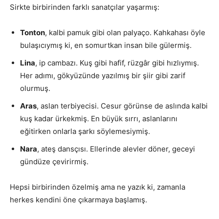
Sirkte birbirinden farklı sanatçılar yaşarmış:
Tonton
, kalbi pamuk gibi olan palyaço. Kahkahası öyle
bulaşıcıymış ki, en somurtkan insan bile gülermiş.
Lina
, ip cambazı. Kuş gibi hafif, rüzgâr gibi hızlıymış.
Her adımı, gökyüzünde yazılmış bir şiir gibi zarif
olurmuş.
Aras
, aslan terbiyecisi. Cesur görünse de aslında kalbi
kuş kadar ürkekmiş. En büyük sırrı, aslanlarını
eğitirken onlarla şarkı söylemesiymiş.
Nara
, ateş dansçısı. Ellerinde alevler döner, geceyi
gündüze çevirirmiş.
Hepsi birbirinden özelmiş ama ne yazık ki, zamanla
herkes kendini öne çıkarmaya başlamış.