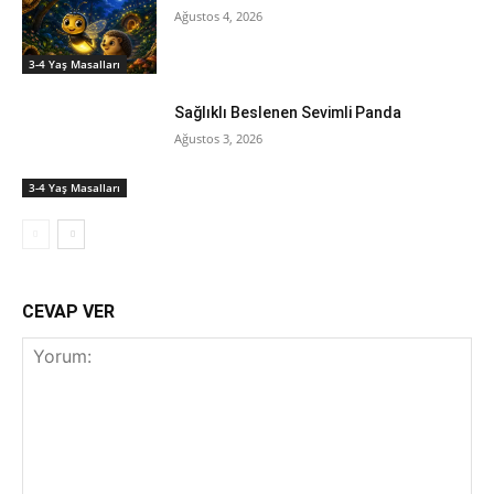
Ağustos 4, 2026
3-4 Yaş Masalları
Sağlıklı Beslenen Sevimli Panda
Ağustos 3, 2026
3-4 Yaş Masalları
CEVAP VER