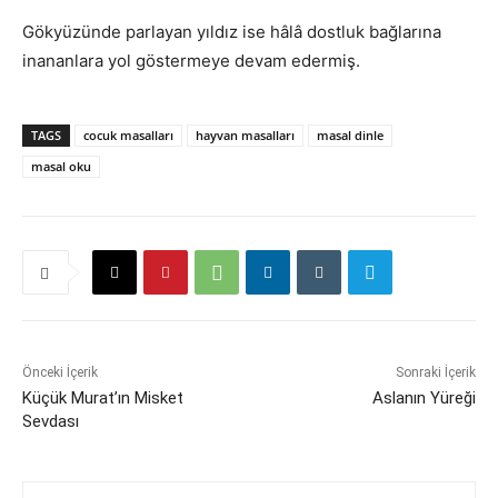
Gökyüzünde parlayan yıldız ise hâlâ dostluk bağlarına
inananlara yol göstermeye devam edermiş.
TAGS
cocuk masalları
hayvan masalları
masal dinle
masal oku
Önceki İçerik
Sonraki İçerik
Küçük Murat’ın Misket
Aslanın Yüreği
Sevdası