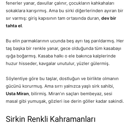
fenerler yanar, davullar çalınır, çocukların kahkahaları
sokaklara karışırmış. Ama bu sirki diğerlerinden ayıran bir
sır varmış: giriş kapısının tam ortasında duran,
dev bir
tahta el
.
Bu elin parmaklarının ucunda beş ayrı taş parıldarmış. Her
taş başka bir renkle yanar, gece olduğunda tüm kasabayı
ışığa boğarmış. Kasaba halkı o ele bakınca kalplerinde
huzur hisseder, kavgalar unutulur, yüzler gülermiş.
Söylentiye göre bu taşlar, dostluğun ve birlikte olmanın
gücünü korurmuş. Ama sırrı yalnızca yaşlı sirk sahibi,
Usta Miran
, bilirmiş. Miran’ın saçları bembeyaz, sesi
masal gibi yumuşak, gözleri ise derin göller kadar sakindi.
Sirkin Renkli Kahramanları