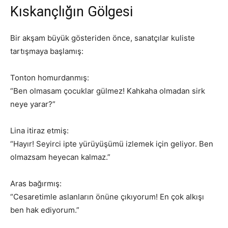
Kıskançlığın Gölgesi
Bir akşam büyük gösteriden önce, sanatçılar kuliste
tartışmaya başlamış:
Tonton homurdanmış:
“Ben olmasam çocuklar gülmez! Kahkaha olmadan sirk
neye yarar?”
Lina itiraz etmiş:
“Hayır! Seyirci ipte yürüyüşümü izlemek için geliyor. Ben
olmazsam heyecan kalmaz.”
Aras bağırmış:
“Cesaretimle aslanların önüne çıkıyorum! En çok alkışı
ben hak ediyorum.”