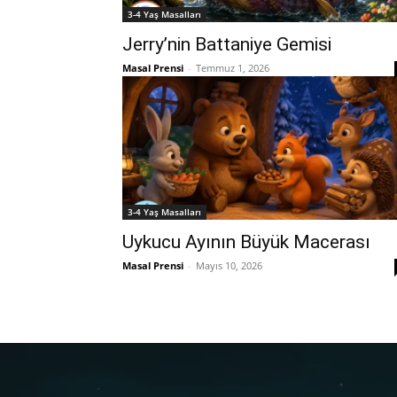
3-4 Yaş Masalları
Jerry’nin Battaniye Gemisi
Masal Prensi
-
Temmuz 1, 2026
3-4 Yaş Masalları
Uykucu Ayının Büyük Macerası
Masal Prensi
-
Mayıs 10, 2026