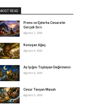
MOST READ
Prens ve Ejderha Cesaretin
Gerçek Sırrı
Ağustos 7, 2026
Konuşan Ağaç
Ağustos 6, 2026
Ay Işığını Toplayan Değirmenci
Ağustos 6, 2026
Cesur Tavşan Masalı
Ağustos 5, 2026