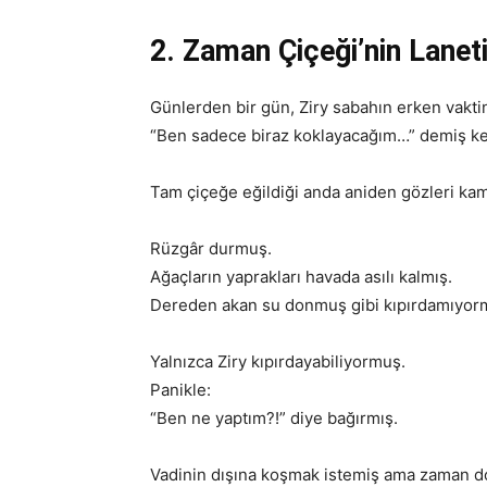
2. Zaman Çiçeği’nin Lanet
Günlerden bir gün, Ziry sabahın erken vakt
“Ben sadece biraz koklayacağım…” demiş ke
Tam çiçeğe eğildiği anda aniden gözleri kama
Rüzgâr durmuş.
Ağaçların yaprakları havada asılı kalmış.
Dereden akan su donmuş gibi kıpırdamıyor
Yalnızca Ziry kıpırdayabiliyormuş.
Panikle:
“Ben ne yaptım?!” diye bağırmış.
Vadinin dışına koşmak istemiş ama zaman don