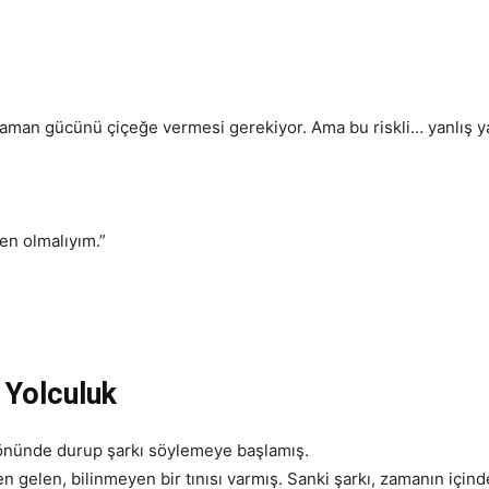
 zaman gücünü çiçeğe vermesi gerekiyor. Ama bu riskli… yanlış 
en olmalıyım.”
 Yolculuk
n önünde durup şarkı söylemeye başlamış.
n gelen, bilinmeyen bir tınısı varmış. Sanki şarkı, zamanın için