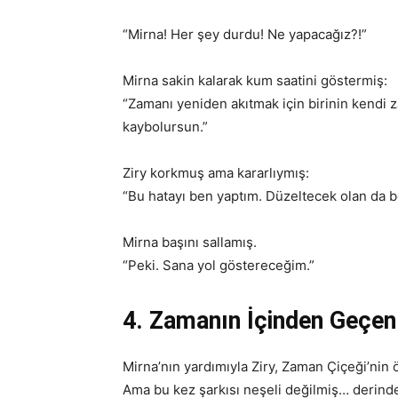
“Mirna! Her şey durdu! Ne yapacağız?!”
Mirna sakin kalarak kum saatini göstermiş:
“Zamanı yeniden akıtmak için birinin kendi
kaybolursun.”
Ziry korkmuş ama kararlıymış:
“Bu hatayı ben yaptım. Düzeltecek olan da b
Mirna başını sallamış.
“Peki. Sana yol göstereceğim.”
4. Zamanın İçinden Geçen
Mirna’nın yardımıyla Ziry, Zaman Çiçeği’ni
Ama bu kez şarkısı neşeli değilmiş… derinde