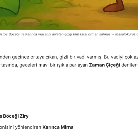
stos Böceği ile Karınca masalını anlatan çizgi film tarzı orman sahnesi – masalokuruz
nden geçince ortaya çıkan, gizli bir vadi varmış. Bu vadiyi çok az
tasında, geceleri mavi bir ışıkla parlayan
Zaman Çiçeği
denilen 
s Böceği Ziry
lonisini yönlendiren
Karınca Mirna