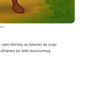
.com
 canlı bilirmiş ve bilenler de orayı
efsanevi bir bitki bulunurmuş.