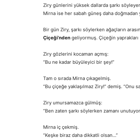
Ziry günlerini yüksek dallarda şarkı söyleyer
Mirna ise her sabah güneş daha doğmadan yu
Bir gün Ziry, şarkı söylerken ağaçların aras
Çiçeği’nden
geliyormuş. Çiçeğin yaprakları ma
Ziry gözlerini kocaman açmış:
“Bu ne kadar büyüleyici bir şey!”
Tam o sırada Mirna çıkagelmiş.
“Bu çiçeğe yaklaşılmaz Ziry!” demiş. “Onu sa
Ziry umursamazca gülmüş:
“Ben zaten şarkı söylerken zamanı unutuyoru
Mirna iç çekmiş.
“Keşke biraz daha dikkatli olsan…”