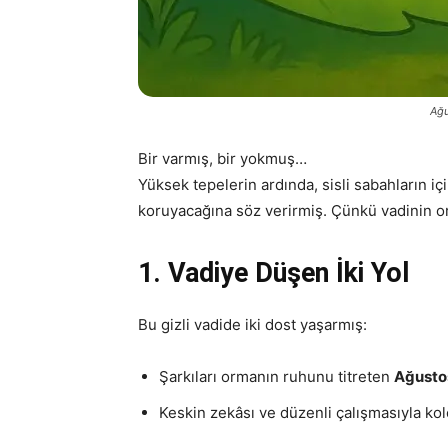
Ağu
Bir varmış, bir yokmuş…
Yüksek tepelerin ardında, sisli sabahların içi
koruyacağına söz verirmiş. Çünkü vadinin or
1. Vadiye Düşen İki Yol
Bu gizli vadide iki dost yaşarmış:
Şarkıları ormanın ruhunu titreten
Ağusto
Keskin zekâsı ve düzenli çalışmasıyla ko