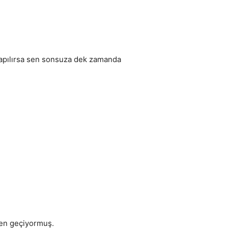
yapılırsa sen sonsuza dek zamanda
den geçiyormuş.