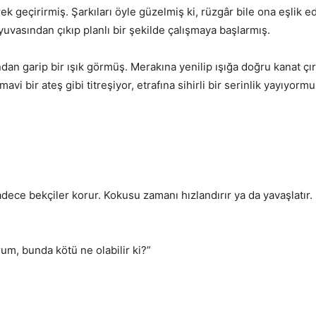
ek geçirirmiş. Şarkıları öyle güzelmiş ki, rüzgâr bile ona eşlik e
vasından çıkıp planlı bir şekilde çalışmaya başlarmış.
ından garip bir ışık görmüş. Merakına yenilip ışığa doğru kanat ç
vi bir ateş gibi titreşiyor, etrafına sihirli bir serinlik yayıyormu
dece bekçiler korur. Kokusu zamanı hızlandırır ya da yavaşlatır.
m, bunda kötü ne olabilir ki?”