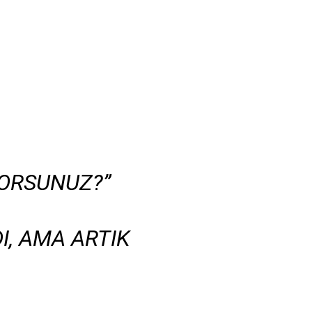
ORSUNUZ?”
I, AMA ARTIK