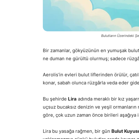
Bulutların Üzerindeki Şe
Bir zamanlar, gökyüzünün en yumuşak bulutl
ne duman ne gürültü olurmuş; sadece rüzgârı
Aerolis’in evleri bulut liflerinden örülür, ç
konar, sabah olunca rüzgârla veda eder gide
Bu şehirde
Lira
adında meraklı bir kız yaşar
uçsuz bucaksız denizin ve yeşil ormanların
göre, çok uzun zaman önce birileri aşağıya 
Lira bu yasağa rağmen, bir gün
Bulut Kuyus