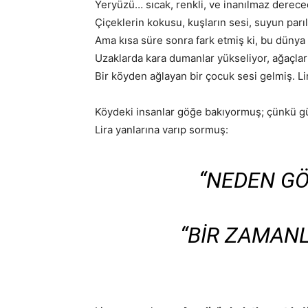
Yeryüzü… sıcak, renkli, ve inanılmaz derece
Çiçeklerin kokusu, kuşların sesi, suyun parıl
Ama kısa süre sonra fark etmiş ki, bu dünya
Uzaklarda kara dumanlar yükseliyor, ağaçlar
Bir köyden ağlayan bir çocuk sesi gelmiş. 
Köydeki insanlar göğe bakıyormuş; çünkü g
Lira yanlarına varıp sormuş:
“NEDEN G
“BIR ZAMANL