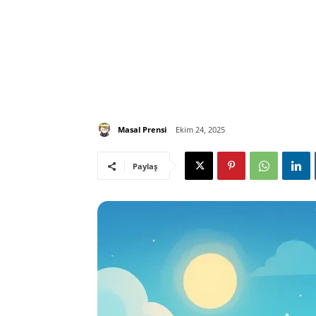
Masal Prensi
Ekim 24, 2025
Paylaş