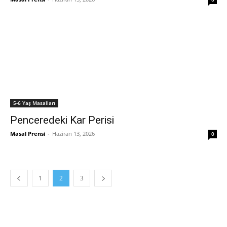
5-6 Yaş Masalları
Penceredeki Kar Perisi
Masal Prensi
-
Haziran 13, 2026
0
1
2
3