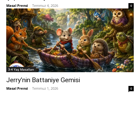
Masal Prensi
-
Temmuz 4, 2026
0
3-4 Yaş Masalları
Jerry’nin Battaniye Gemisi
Masal Prensi
-
Temmuz 1, 2026
0