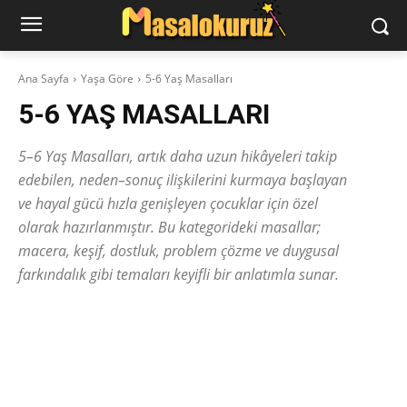
Ana Sayfa
Yaşa Göre
5-6 Yaş Masalları
5-6 YAŞ MASALLARI
5–6 Yaş Masalları, artık daha uzun hikâyeleri takip
edebilen, neden–sonuç ilişkilerini kurmaya başlayan
ve hayal gücü hızla genişleyen çocuklar için özel
olarak hazırlanmıştır. Bu kategorideki masallar;
macera, keşif, dostluk, problem çözme ve duygusal
farkındalık gibi temaları keyifli bir anlatımla sunar.