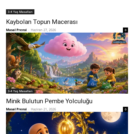
3-4 Yaş Masalları
Kaybolan Topun Macerası
Masal Prensi
-
Haziran 27, 2026
0
3-4 Yaş Masalları
Minik Bulutun Pembe Yolculuğu
Masal Prensi
-
Haziran 21, 2026
0