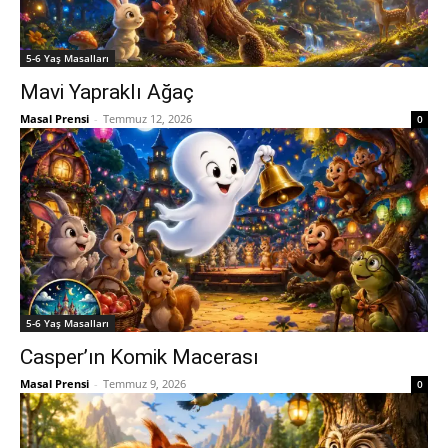
5-6 Yaş Masalları
Mavi Yapraklı Ağaç
Masal Prensi
-
Temmuz 12, 2026
0
5-6 Yaş Masalları
Casper’ın Komik Macerası
Masal Prensi
-
Temmuz 9, 2026
0