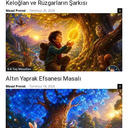
Keloğlan ve Rüzgarların Şarkısı
Masal Prensi
-
Temmuz 20, 2026
0
5-6 Yaş Masalları
Altın Yaprak Efsanesi Masalı
Masal Prensi
-
Temmuz 18, 2026
0