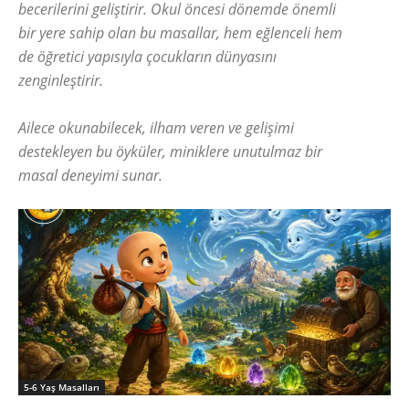
becerilerini geliştirir. Okul öncesi dönemde önemli
bir yere sahip olan bu masallar, hem eğlenceli hem
de öğretici yapısıyla çocukların dünyasını
zenginleştirir.
Ailece okunabilecek, ilham veren ve gelişimi
destekleyen bu öyküler, miniklere unutulmaz bir
masal deneyimi sunar.
5-6 Yaş Masalları