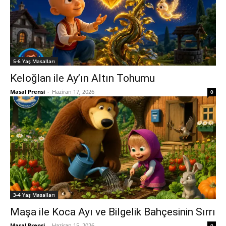
5-6 Yaş Masalları
Keloğlan ile Ay’ın Altın Tohumu
Masal Prensi
-
Haziran 17, 2026
0
3-4 Yaş Masalları
Maşa ile Koca Ayı ve Bilgelik Bahçesinin Sırrı
Masal Prensi
-
Haziran 15, 2026
0