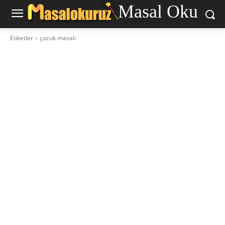
Masal Oku
Etiketler
çocuk masalı