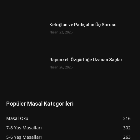
Keloğlan ve Padişahın Üç Sorusu
Nisan 23, 2025
Rapunzel: Özgürlüğe Uzanan Saçlar
Nisan 26, 2025
Popüler Masal Kategorileri
Masal Oku
316
7-8 Yaş Masalları
302
5-6 Yaş Masalları
263