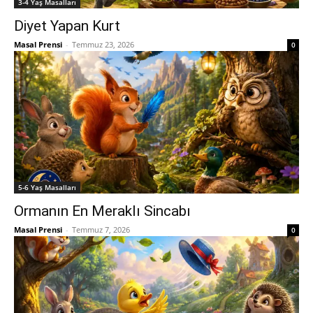
3-4 Yaş Masalları
Diyet Yapan Kurt
Masal Prensi
-
Temmuz 23, 2026
0
5-6 Yaş Masalları
Ormanın En Meraklı Sincabı
Masal Prensi
-
Temmuz 7, 2026
0