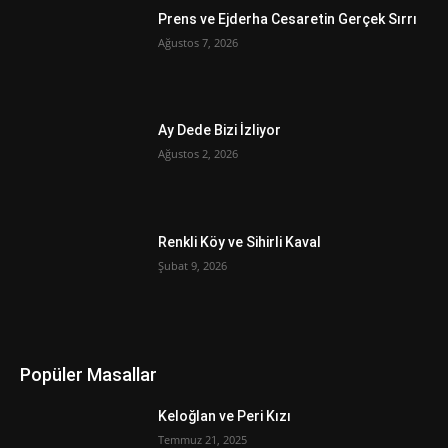
Prens ve Ejderha Cesaretin Gerçek Sırrı
Ağustos 7, 2026
Ay Dede Bizi İzliyor
Ağustos 2, 2026
Renkli Köy ve Sihirli Kaval
Şubat 9, 2026
Popüler Masallar
Keloğlan ve Peri Kızı
Temmuz 21, 2025