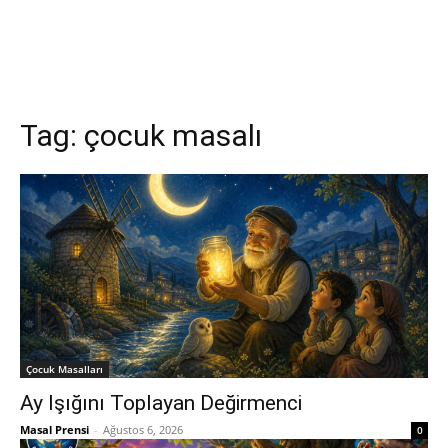
Tag:
çocuk masalı
‍Çocuk Masalları
Ay Işığını Toplayan Değirmenci
Masal Prensi
-
Ağustos 6, 2026
0