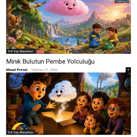
3-4 Yaş Masalları
Minik Bulutun Pembe Yolculuğu
Masal Prensi
-
Haziran 21, 2026
0
5-6 Yaş Masalları