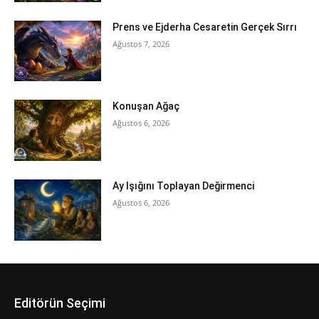
Prens ve Ejderha Cesaretin Gerçek Sırrı
Ağustos 7, 2026
Konuşan Ağaç
Ağustos 6, 2026
Ay Işığını Toplayan Değirmenci
Ağustos 6, 2026
Editörün Seçimi