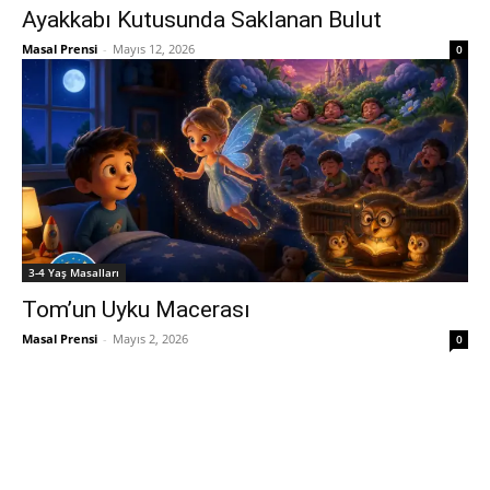
Ayakkabı Kutusunda Saklanan Bulut
Masal Prensi
-
Mayıs 12, 2026
0
3-4 Yaş Masalları
Tom’un Uyku Macerası
Masal Prensi
-
Mayıs 2, 2026
0